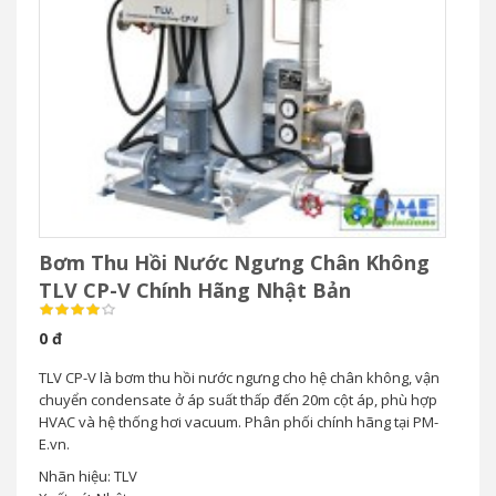
Bơm Thu Hồi Nước Ngưng Chân Không
TLV CP-V Chính Hãng Nhật Bản
0 đ
TLV CP-V là bơm thu hồi nước ngưng cho hệ chân không, vận
chuyển condensate ở áp suất thấp đến 20m cột áp, phù hợp
HVAC và hệ thống hơi vacuum. Phân phối chính hãng tại PM-
E.vn.
Nhãn hiệu: TLV