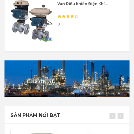
Van Điều Khiển Điện Khí...
0
SẢN PHẨM NỔI BẬT