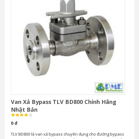
Van Xả Bypass TLV BD800 Chính Hãng
Nhật Bản
0 đ
TLV BD800 là van xả bypass chuyên dụng cho đường bypass