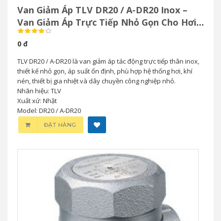
Van Giảm Áp TLV DR20 / A-DR20 Inox –
Van Giảm Áp Trực Tiếp Nhỏ Gọn Cho Hơi
& Khí Nén
0 đ
TLV DR20 / A-DR20 là van giảm áp tác động trực tiếp thân inox,
thiết kế nhỏ gọn, áp suất ổn định, phù hợp hệ thống hơi, khí
nén, thiết bị gia nhiệt và dây chuyền công nghiệp nhỏ.
Nhãn hiệu: TLV
Xuất xứ: Nhật
Model: DR20 / A-DR20
ĐẶT HÀNG