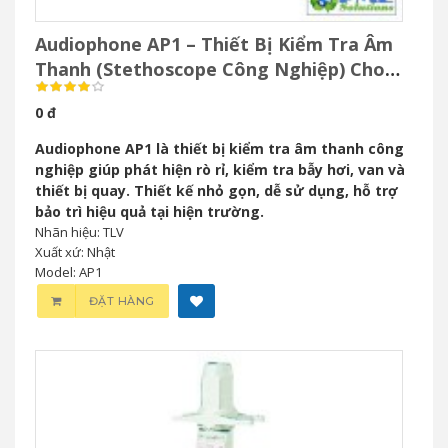
Audiophone AP1 – Thiết Bị Kiểm Tra Âm
Thanh (Stethoscope Công Nghiệp) Cho
Bảo Trì Công Nghiệp
0 đ
Audiophone AP1 là thiết bị kiểm tra âm thanh công
nghiệp giúp phát hiện rò rỉ, kiểm tra bẫy hơi, van và
thiết bị quay. Thiết kế nhỏ gọn, dễ sử dụng, hỗ trợ
bảo trì hiệu quả tại hiện trường.
Nhãn hiệu: TLV
Xuất xứ: Nhật
Model: AP1
ĐẶT HÀNG