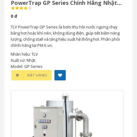
PowerTrap GP Series Chính Hãng Nhật
Bản
0 đ
TLV PowerTrap GP Series là bơm thu hồi nước ngưng chạy
bằng hơi hoặc khí nén, không dùng điện, giúp tiết kiệm năng
lượng, chống stall và tăng hiệu suất hệ thống hơi. Phân phối
chính hãng tại PM-E.vn.
Nhãn hiệu: TLV
Xuất xứ: Nhật
Model: GP Series
ĐẶT HÀNG