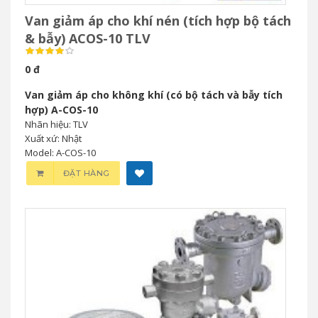
Van giảm áp cho khí nén (tích hợp bộ tách
& bẫy) ACOS-10 TLV
0 đ
Van giảm áp cho không khí (có bộ tách và bẫy tích
hợp) A-COS-10
Nhãn hiệu: TLV
Xuất xứ: Nhật
Model: A-COS-10
ĐẶT HÀNG