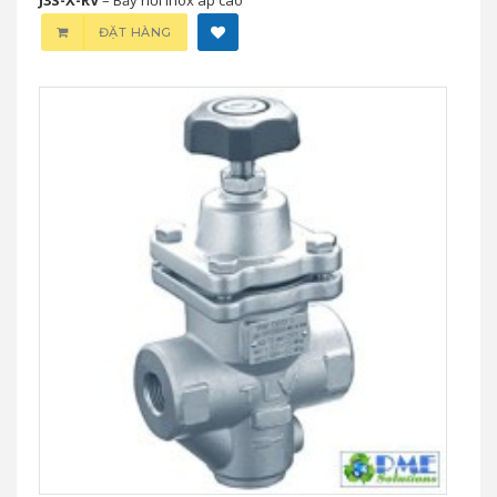
ĐẶT HÀNG