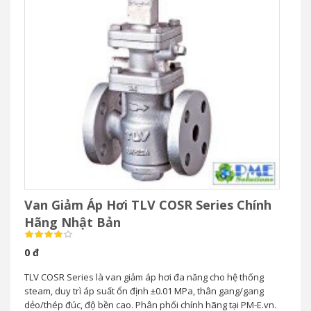
Van Giảm Áp Hơi TLV COSR Series Chính
Hãng Nhật Bản
0 đ
TLV COSR Series là van giảm áp hơi đa năng cho hệ thống
steam, duy trì áp suất ổn định ±0.01 MPa, thân gang/gang
dẻo/thép đúc, độ bền cao. Phân phối chính hãng tại PM-E.vn.