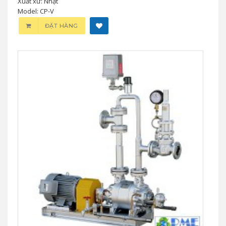
Xuất xứ: Nhật
Model: CP-V
ĐẶT HÀNG