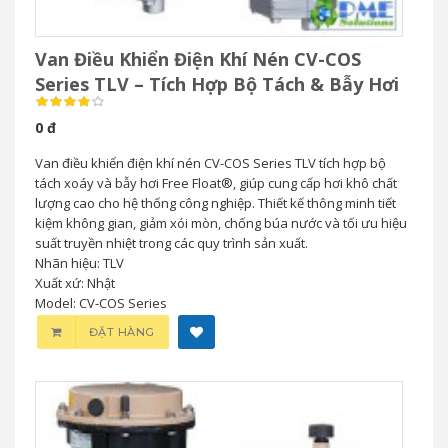
Van Điều Khiển Điện Khí Nén CV-COS
Series TLV – Tích Hợp Bộ Tách & Bẫy Hơi
0 đ
Van điều khiển điện khí nén CV-COS Series TLV tích hợp bộ
tách xoáy và bẫy hơi Free Float®, giúp cung cấp hơi khô chất
lượng cao cho hệ thống công nghiệp. Thiết kế thông minh tiết
kiệm không gian, giảm xói mòn, chống búa nước và tối ưu hiệu
suất truyền nhiệt trong các quy trình sản xuất.
Nhãn hiệu: TLV
Xuất xứ: Nhật
Model: CV-COS Series
ĐẶT HÀNG