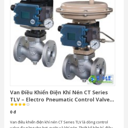
Van Điều Khiển Điện Khí Nén CT Series
TLV – Electro Pneumatic Control Valve
Cho Hơi Nước
0 đ
Van điều khiển điện khí nén CT Series TLV là dòng control
valve đa năng cho hơi, nước và khí nén. Thiết kế bền bỉ, điều