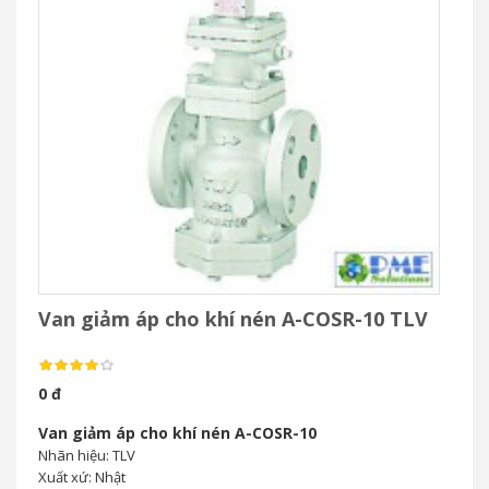
Van giảm áp cho khí nén A-COSR-10 TLV
0 đ
Van giảm áp cho khí nén A-COSR-10
Nhãn hiệu: TLV
Xuất xứ: Nhật