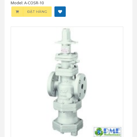
Model: A-COSR-10
ĐẶT HÀNG