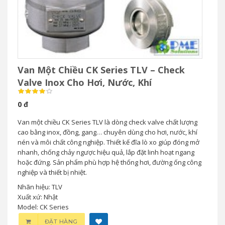
Van Một Chiều CK Series TLV – Check
Valve Inox Cho Hơi, Nước, Khí
0 đ
Van một chiều CK Series TLV là dòng check valve chất lượng
cao bằng inox, đồng, gang… chuyên dùng cho hơi, nước, khí
nén và môi chất công nghiệp. Thiết kế đĩa lò xo giúp đóng mở
nhanh, chống chảy ngược hiệu quả, lắp đặt linh hoạt ngang
hoặc đứng. Sản phẩm phù hợp hệ thống hơi, đường ống công
nghiệp và thiết bị nhiệt.
Nhãn hiệu: TLV
Xuất xứ: Nhật
Model: CK Series
ĐẶT HÀNG