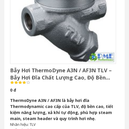
Bẫy Hơi ThermoDyne A3N / AF3N TLV –
Bẫy Hơi Đĩa Chất Lượng Cao, Độ Bền
Vượt Trội
0 đ
ThermoDyne A3N / AF3N là bẫy hơi đĩa
Thermodynamic cao cấp của TLV, độ bền cao, tiết
kiệm năng lượng, xả khí tự động, phù hợp steam
main, steam header và quy trình hơi nhẹ.
Nhãn hiệu: TLV