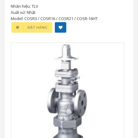
Nhãn hiệu: TLV
Xuất xứ: Nhật
Model: COSR3 / COSR16 / COSR21 / COSR-16HT
ĐẶT HÀNG