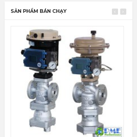
SẢN PHẨM BÁN CHẠY