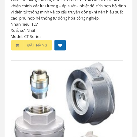
khiển chính xác lưu lượng – áp suất – nhiệt độ, tích hợp bộ định
vị điện tử thông minh và cơ cấu truyền động khí nén hiệu suất
cao, phù hợp hệ thống tự động hóa công nghiệp.
Nhãn hiệu: TLV
Xuất xứ: Nhật
Model: CT Series
ĐẶT HÀNG