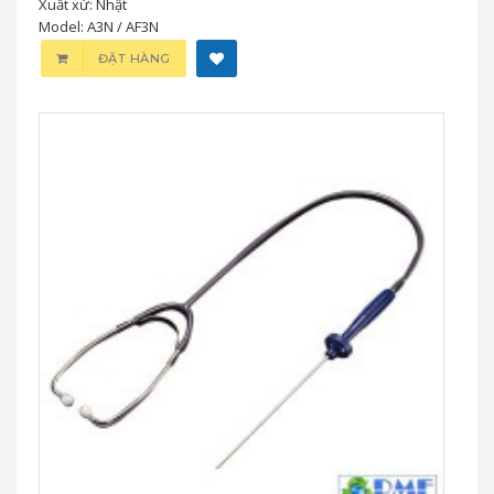
Xuất xứ: Nhật
Model: A3N / AF3N
ĐẶT HÀNG