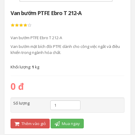
Van bướm PTFE Ebro T 212-A
Van bướm PTFE Ebro T 212-A
Van bướm mặt bích đôi PTFE dành cho công việc ngắt và điều
khiển trong ngành hóa chất.
Khối lượng:
1
kg
0 đ
Số lượng
Thêm vào giỏ
Mua ngay