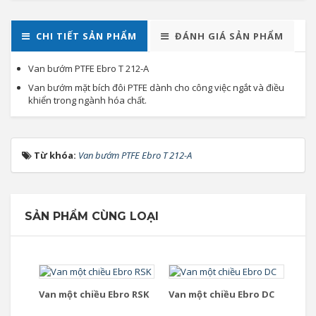
CHI TIẾT SẢN PHẨM
ĐÁNH GIÁ SẢN PHẨM
Van bướm PTFE Ebro T 212-A
Van bướm mặt bích đôi PTFE dành cho công việc ngắt và điều
khiển trong ngành hóa chất.
Từ khóa:
Van bướm PTFE Ebro T 212-A
SẢN PHẨM CÙNG LOẠI
Van một chiều Ebro RSK
Van một chiều Ebro DC