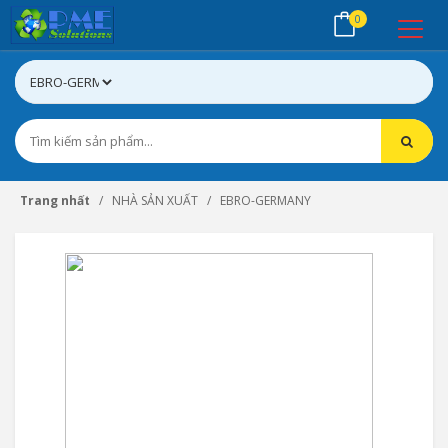
0
Trang nhất
NHÀ SẢN XUẤT
EBRO-GERMANY