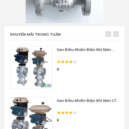
KHUYẾN MÃI TRONG TUẦN
Van Điều Khiển Điện Khí Nén...
0
Van Điều Khiển Điện Khí Nén CT...
0