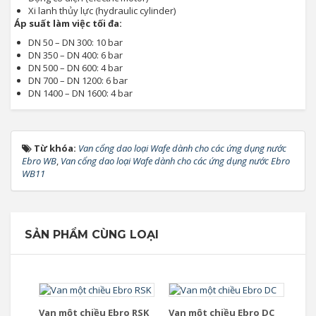
Xi lanh thủy lực (hydraulic cylinder)
Áp suất làm việc tối đa:
DN 50 – DN 300: 10 bar
DN 350 – DN 400: 6 bar
DN 500 – DN 600: 4 bar
DN 700 – DN 1200: 6 bar
DN 1400 – DN 1600: 4 bar
Từ khóa:
Van cổng dao loại Wafe dành cho các ứng dụng nước
Ebro WB
,
Van cổng dao loại Wafe dành cho các ứng dụng nước Ebro
WB11
SẢN PHẨM CÙNG LOẠI
Van một chiều Ebro RSK
Van một chiều Ebro DC