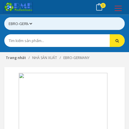
0
Trang nhất
NHÀ SẢN XUẤT
EBRO-GERMANY