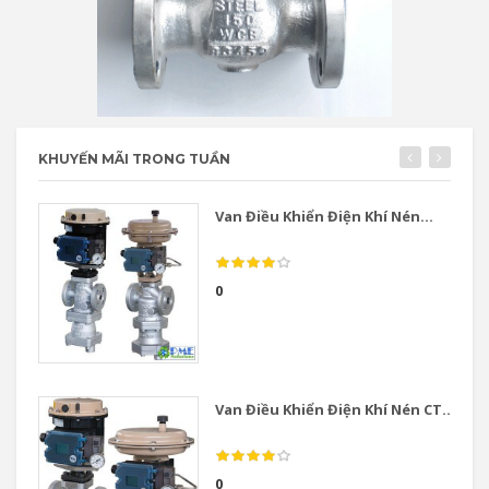
KHUYẾN MÃI TRONG TUẦN
Van Điều Khiển Điện Khí Nén...
0
Van Điều Khiển Điện Khí Nén CT...
0