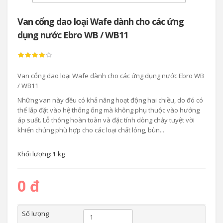
Van cổng dao loại Wafe dành cho các ứng
dụng nước Ebro WB / WB11
Van cổng dao loại Wafe dành cho các ứng dụng nước Ebro WB
/ WB11
Những van này đều có khả năng hoạt động hai chiều, do đó có
thể lắp đặt vào hệ thống ống mà không phụ thuộc vào hướng
áp suất. Lỗ thông hoàn toàn và đặc tính dòng chảy tuyệt vời
khiến chúng phù hợp cho các loại chất lỏng, bùn...
Khối lượng:
1
kg
0 đ
Số lượng