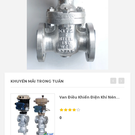
KHUYẾN MÃI TRONG TUẦN
Van Điều Khiển Điện Khí Nén...
0