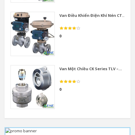
Van Điều Khiển Điện Khí Nén CT...
0
Van Một Chiều CK Series TLV –...
0