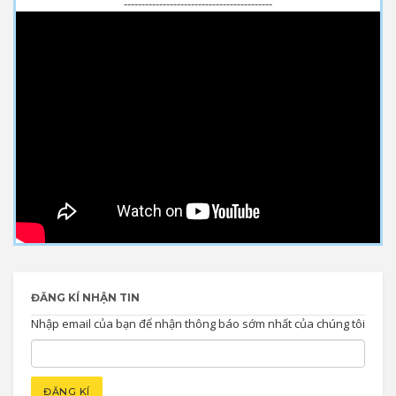
------------------------------------------
ĐĂNG KÍ NHẬN TIN
Nhập email của bạn để nhận thông báo sớm nhất của chúng tôi