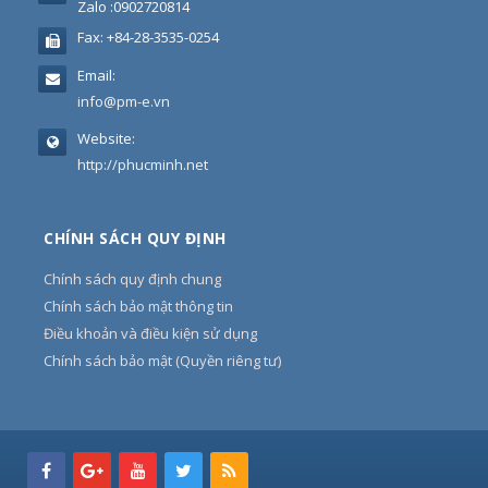
Zalo :0902720814
Fax:
+84-28-3535-0254
Email:
info@pm-e.vn
Website:
http://phucminh.net
CHÍNH SÁCH QUY ĐỊNH
Chính sách quy định chung
Chính sách bảo mật thông tin
Điều khoản và điều kiện sử dụng
Chính sách bảo mật (Quyền riêng tư)