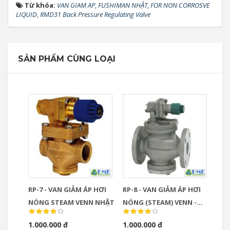
Từ khóa:
VAN GIAM AP
,
FUSHIMAN NHẬT
,
FOR NON CORROSVE
LIQUID
,
RMD31 Back Pressure Regulating Valve
SẢN PHẨM CÙNG LOẠI
RP-7 - VAN GIẢM ÁP HƠI
RP-8 - VAN GIẢM ÁP HƠI
NÓNG STEAM VENN NHẬT
NÓNG (STEAM) VENN -
NHẬT
1.000.000 đ
1.000.000 đ