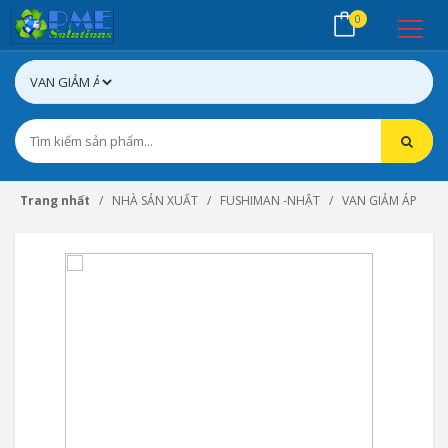
0
Trang nhất
NHÀ SẢN XUẤT
FUSHIMAN -NHẬT
VAN GIẢM ÁP