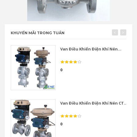
KHUYẾN MÃI TRONG TUẦN
Van Điều Khiển Điện Khí Nén...
0
Van Điều Khiển Điện Khí Nén CT...
0