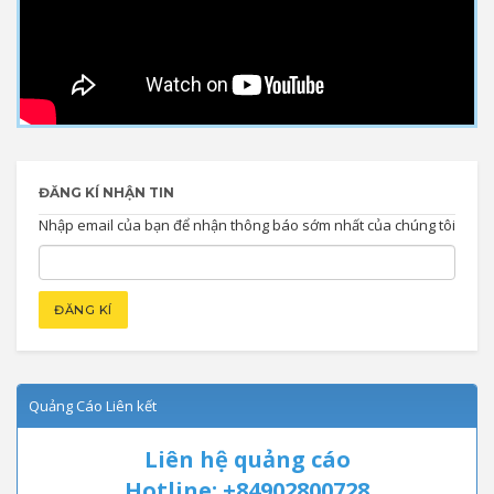
ĐĂNG KÍ NHẬN TIN
Nhập email của bạn để nhận thông báo sớm nhất của chúng tôi
Quảng Cáo Liên kết
Liên hệ quảng cáo
Hotline: +84902800728