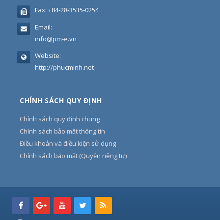
Fax:
+84-28-3535-0254
Email:
info@pm-e.vn
Website:
http://phucminh.net
CHÍNH SÁCH QUY ĐỊNH
Chính sách quy định chung
Chính sách bảo mật thông tin
Điều khoản và điều kiện sử dụng
Chính sách bảo mật (Quyền riêng tư)