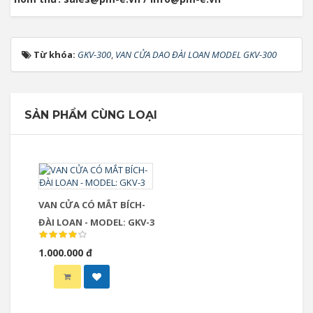
Từ khóa:
GKV-300
,
VAN CỬA DAO ĐÀI LOAN MODEL GKV-300
SẢN PHẨM CÙNG LOẠI
VAN CỬA CÓ MẮT BÍCH-
ĐÀI LOAN - MODEL: GKV-3
1.000.000 đ