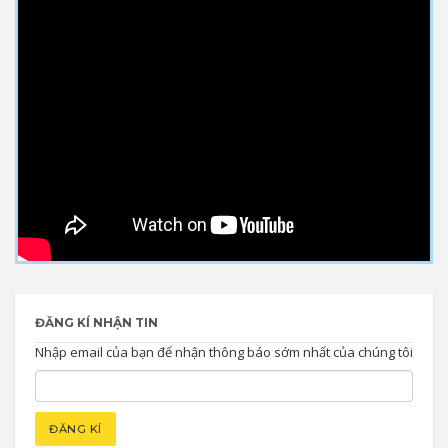
ĐĂNG KÍ NHẬN TIN
Nhập email của bạn để nhận thông báo sớm nhất của chúng tôi