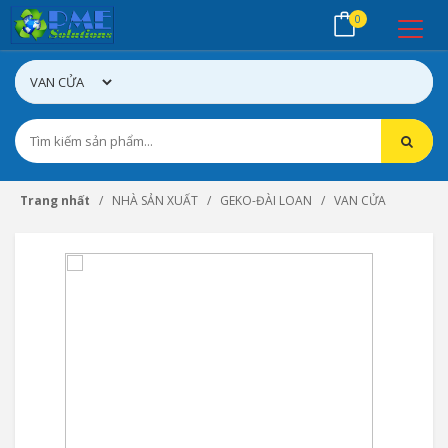
0
Trang nhất
NHÀ SẢN XUẤT
GEKO-ĐÀI LOAN
VAN CỬA