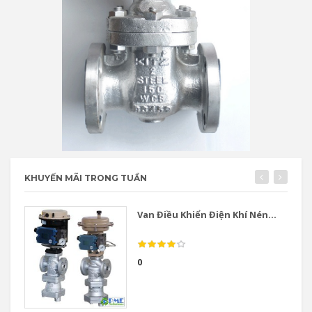
KHUYẾN MÃI TRONG TUẦN
Van Điều Khiển Điện Khí Nén...
0