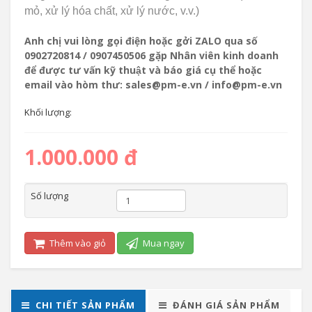
mỏ, xử lý hóa chất, xử lý nước, v.v.)
Anh chị vui lòng gọi điện hoặc gởi ZALO qua số
0902720814 / 0907450506 gặp Nhân viên kinh doanh
để được tư vấn kỹ thuật và báo giá cụ thể hoặc
email vào hòm thư: sales@pm-e.vn / info@pm-e.vn
Khối lượng:
1.000.000 đ
Số lượng
Thêm vào giỏ
Mua ngay
CHI TIẾT SẢN PHẨM
ĐÁNH GIÁ SẢN PHẨM