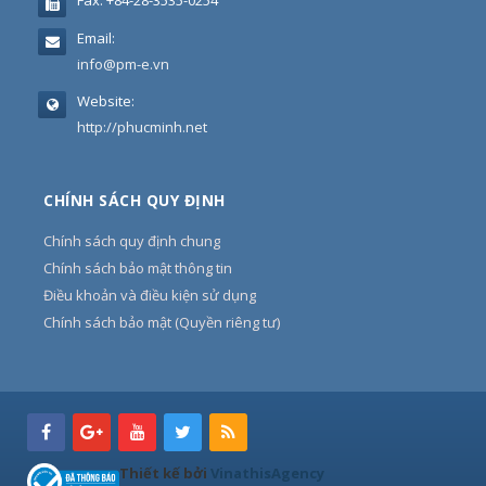
Fax:
+84-28-3535-0254
Email:
info@pm-e.vn
Website:
http://phucminh.net
CHÍNH SÁCH QUY ĐỊNH
Chính sách quy định chung
Chính sách bảo mật thông tin
Điều khoản và điều kiện sử dụng
Chính sách bảo mật (Quyền riêng tư)
Thiết kế bởi
VinathisAgency