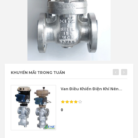
KHUYẾN MÃI TRONG TUẦN
Van Điều Khiển Điện Khí Nén...
0