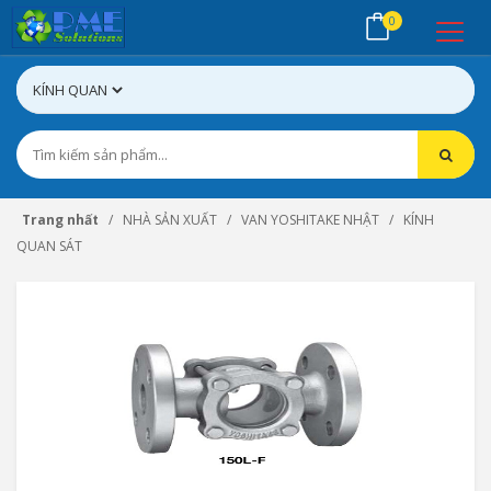
0
Trang nhất
NHÀ SẢN XUẤT
VAN YOSHITAKE NHẬT
KÍNH
QUAN SÁT