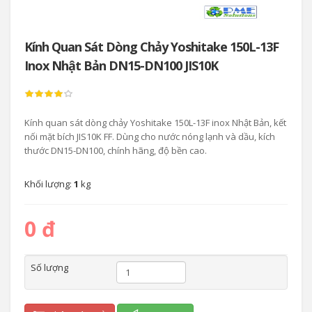
Kính Quan Sát Dòng Chảy Yoshitake 150L-13F
Inox Nhật Bản DN15-DN100 JIS10K
Kính quan sát dòng chảy Yoshitake 150L-13F inox Nhật Bản, kết
nối mặt bích JIS10K FF. Dùng cho nước nóng lạnh và dầu, kích
thước DN15-DN100, chính hãng, độ bền cao.
Khối lượng:
1
kg
0 đ
Số lượng