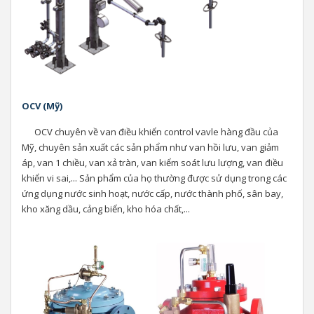
OCV (Mỹ)
OCV chuyên về van điều khiển control vavle hàng đầu của
Mỹ, chuyên sản xuất các sản phẩm như van hồi lưu, van giảm
áp, van 1 chiều, van xả tràn, van kiểm soát lưu lượng, van điều
khiển vi sai,... Sản phẩm của họ thường được sử dụng trong các
ứng dụng nước sinh hoạt, nước cấp, nước thành phố, sân bay,
kho xăng dầu, cảng biển, kho hóa chất,...