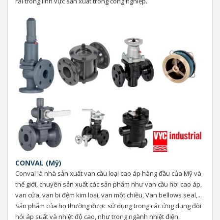
rãi trong lĩnh vực sản xuất trong công nghiệp.
CONVAL (Mỹ)
Conval là nhà sản xuất van cầu loại cao áp hàng đầu của Mỹ và
thế giới, chuyên sản xuất các sản phẩm như van cầu hơi cao áp,
van cửa, van bi đệm kim loại, van một chiều, Van bellows seal,...
Sản phẩm của họ thường được sử dụng trong các ứng dụng đòi
hỏi áp suất và nhiệt độ cao, như trong ngành nhiệt điện.