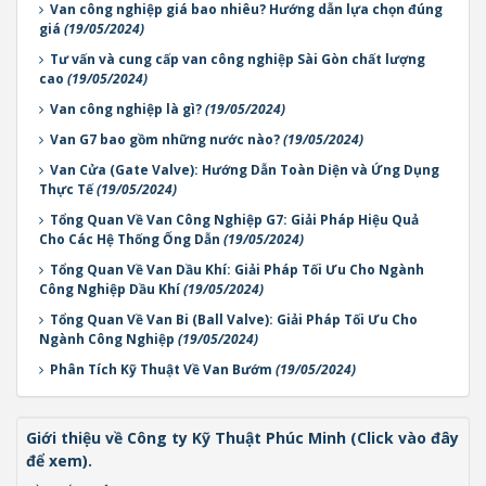
Van công nghiệp giá bao nhiêu? Hướng dẫn lựa chọn đúng
giá
(19/05/2024)
Tư vấn và cung cấp van công nghiệp Sài Gòn chất lượng
cao
(19/05/2024)
Van công nghiệp là gì?
(19/05/2024)
Van G7 bao gồm những nước nào?
(19/05/2024)
Van Cửa (Gate Valve): Hướng Dẫn Toàn Diện và Ứng Dụng
Thực Tế
(19/05/2024)
Tổng Quan Về Van Công Nghiệp G7: Giải Pháp Hiệu Quả
Cho Các Hệ Thống Ống Dẫn
(19/05/2024)
Tổng Quan Về Van Dầu Khí: Giải Pháp Tối Ưu Cho Ngành
Công Nghiệp Dầu Khí
(19/05/2024)
Tổng Quan Về Van Bi (Ball Valve): Giải Pháp Tối Ưu Cho
Ngành Công Nghiệp
(19/05/2024)
Phân Tích Kỹ Thuật Về Van Bướm
(19/05/2024)
Giới thiệu về Công ty Kỹ Thuật Phúc Minh (Click vào đây
để xem).