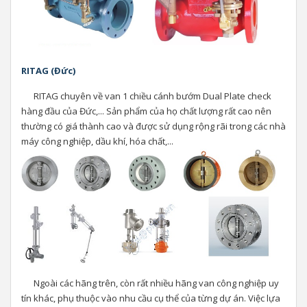
RITAG (Đức)
RITAG chuyên về van 1 chiều cánh bướm Dual Plate check
hàng đầu của Đức,... Sản phẩm của họ chất lượng rất cao nên
thường có giá thành cao và được sử dụng rộng rãi trong các nhà
máy công nghiệp, dầu khí, hóa chất,...
Ngoài các hãng trên, còn rất nhiều hãng van công nghiệp uy
tín khác, phụ thuộc vào nhu cầu cụ thể của từng dự án. Việc lựa