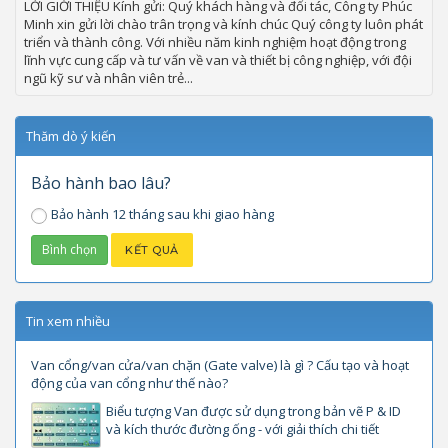
LỜI GIỚI THIỆU Kính gửi: Quý khách hàng và đối tác, Công ty Phúc
Minh xin gửi lời chào trân trọng và kính chúc Quý công ty luôn phát
triển và thành công. Với nhiều năm kinh nghiệm hoạt động trong
lĩnh vực cung cấp và tư vấn về van và thiết bị công nghiệp, với đội
ngũ kỹ sư và nhân viên trẻ...
Thăm dò ý kiến
Bảo hành bao lâu?
Bảo hành 12 tháng sau khi giao hàng
Tin xem nhiều
Van cổng/van cửa/van chặn (Gate valve) là gì ? Cấu tạo và hoạt
động của van cổng như thế nào?
Biểu tượng Van được sử dụng trong bản vẽ P & ID
và kích thước đường ống - với giải thích chi tiết