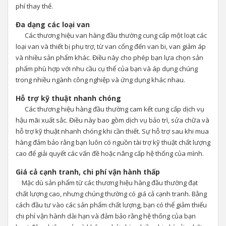
phí thay thế.
Đa dạng các loại van
Các thương hiệu van hàng đầu thường cung cấp một loạt các
loại van và thiết bị phụ trợ, từ van cổng đến van bi, van giảm áp
và nhiều sản phẩm khác. Điều này cho phép bạn lựa chọn sản
phẩm phù hợp với nhu cầu cụ thể của bạn và áp dụng chúng
trong nhiều ngành công nghiệp và ứng dụng khác nhau.
Hỗ trợ kỹ thuật nhanh chóng
Các thương hiệu hàng đầu thường cam kết cung cấp dịch vụ
hậu mãi xuất sắc. Điều này bao gồm dịch vụ bảo trì, sửa chữa và
hỗ trợ kỹ thuật nhanh chóng khi cần thiết. Sự hỗ trợ sau khi mua
hàng đảm bảo rằng bạn luôn có nguồn tài trợ kỹ thuật chất lượng
cao để giải quyết các vấn đề hoặc nâng cấp hệ thống của mình.
Giá cả cạnh tranh, chi phí vận hành thấp
Mặc dù sản phẩm từ các thương hiệu hàng đầu thường đạt
chất lượng cao, nhưng chúng thường có giá cả cạnh tranh. Bằng
cách đầu tư vào các sản phẩm chất lượng, bạn có thể giảm thiểu
chi phí vận hành dài hạn và đảm bảo rằng hệ thống của bạn