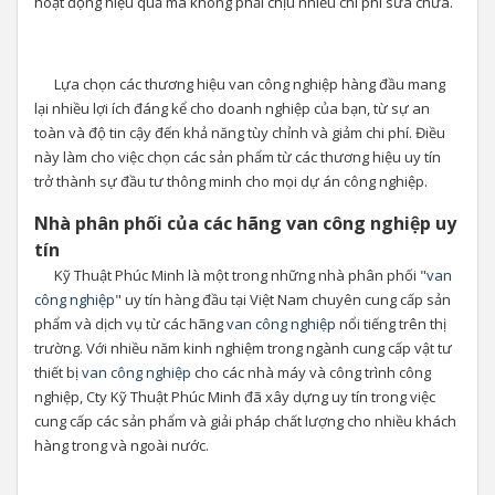
hoạt động hiệu quả mà không phải chịu nhiều chi phí sửa chữa.
Lựa chọn các thương hiệu van công nghiệp hàng đầu mang
lại nhiều lợi ích đáng kể cho doanh nghiệp của bạn, từ sự an
toàn và độ tin cậy đến khả năng tùy chỉnh và giảm chi phí. Điều
này làm cho việc chọn các sản phẩm từ các thương hiệu uy tín
trở thành sự đầu tư thông minh cho mọi dự án công nghiệp.
Nhà phân phối của các hãng van công nghiệp uy
tín
Kỹ Thuật Phúc Minh là một trong những nhà phân phối "
van
công nghiệp
" uy tín hàng đầu tại Việt Nam chuyên cung cấp sản
phẩm và dịch vụ từ các hãng
van công nghiệp
nổi tiếng trên thị
trường. Với nhiều năm kinh nghiệm trong ngành cung cấp vật tư
thiết bị
van công nghiệp
cho các nhà máy và công trình công
nghiệp, Cty Kỹ Thuật Phúc Minh đã xây dựng uy tín trong việc
cung cấp các sản phẩm và giải pháp chất lượng cho nhiều khách
hàng trong và ngoài nước.