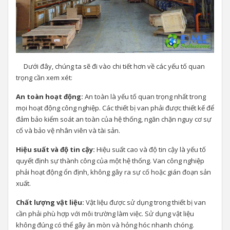
Dưới đây, chúng ta sẽ đi vào chi tiết hơn về các yếu tố quan
trọng cần xem xét:
An toàn hoạt động:
An toàn là yếu tố quan trọng nhất trong
mọi hoạt động công nghiệp. Các thiết bị van phải được thiết kế để
đảm bảo kiểm soát an toàn của hệ thống, ngăn chặn nguy cơ sự
cố và bảo vệ nhân viên và tài sản.
Hiệu suất và độ tin cậy:
Hiệu suất cao và độ tin cậy là yếu tố
quyết định sự thành công của một hệ thống. Van công nghiệp
phải hoạt động ổn định, không gây ra sự cố hoặc gián đoạn sản
xuất.
Chất lượng vật liệu:
Vật liệu được sử dụng trong thiết bị van
cần phải phù hợp với môi trường làm việc. Sử dụng vật liệu
không đúng có thể gây ăn mòn và hỏng hóc nhanh chóng.