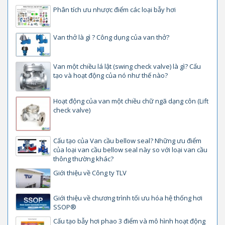
Phân tích ưu nhược điểm các loại bẫy hơi
Van thở là gì ? Công dụng của van thở?
Van một chiều lá lật (swing check valve) là gì? Cấu
tạo và hoạt động của nó như thế nào?
Hoạt động của van một chiều chữ ngã dạng côn (Lift
check valve)
Cấu tạo của Van cầu bellow seal? Những ưu điểm
của loại van cầu bellow seal này so với loại van cầu
thông thường khác?
Giới thiệu về Công ty TLV
Giới thiệu về chương trình tối ưu hóa hệ thống hơi
SSOP®
Cấu tạo bẫy hơi phao 3 điểm và mô hình hoạt động