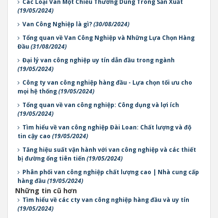
Các Loại Van Một Chiều Thường Dùng Trong Sản Xuất
(19/05/2024)
Van Công Nghiệp là gì?
(30/08/2024)
Tổng quan về Van Công Nghiệp và Những Lựa Chọn Hàng
Đầu
(31/08/2024)
Đại lý van công nghiệp uy tín dẫn đầu trong ngành
(19/05/2024)
Công ty van công nghiệp hàng đầu - Lựa chọn tối ưu cho
mọi hệ thống
(19/05/2024)
Tổng quan về van công nghiệp: Công dụng và lợi ích
(19/05/2024)
Tìm hiểu về van công nghiệp Đài Loan: Chất lượng và độ
tin cậy cao
(19/05/2024)
Tăng hiệu suất vận hành với van công nghiệp và các thiết
bị đường ống tiên tiến
(19/05/2024)
Phân phối van công nghiệp chất lượng cao | Nhà cung cấp
hàng đầu
(19/05/2024)
Những tin cũ hơn
Tìm hiểu về các cty van công nghiệp hàng đầu và uy tín
(19/05/2024)