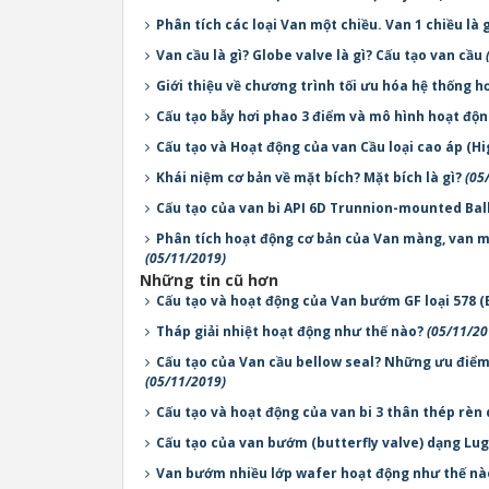
Phân tích các loại Van một chiều. Van 1 chiều là 
Van cầu là gì? Globe valve là gì? Cấu tạo van cầu
Giới thiệu về chương trình tối ưu hóa hệ thống 
Cấu tạo bẫy hơi phao 3 điểm và mô hình hoạt độ
Cấu tạo và Hoạt động của van Cầu loại cao áp (H
Khái niệm cơ bản về mặt bích? Mặt bích là gì?
(05
Cấu tạo của van bi API 6D Trunnion-mounted Bal
Phân tích hoạt động cơ bản của Van màng, van một
(05/11/2019)
Những tin cũ hơn
Cấu tạo và hoạt động của Van bướm GF loại 578 (
Tháp giải nhiệt hoạt động như thế nào?
(05/11/20
Cấu tạo của Van cầu bellow seal? Những ưu điểm 
(05/11/2019)
Cấu tạo và hoạt động của van bi 3 thân thép rèn
Cấu tạo của van bướm (butterfly valve) dạng Lu
Van bướm nhiều lớp wafer hoạt động như thế n