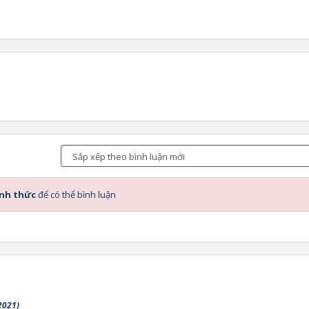
ính thức
để có thể bình luận
2021)