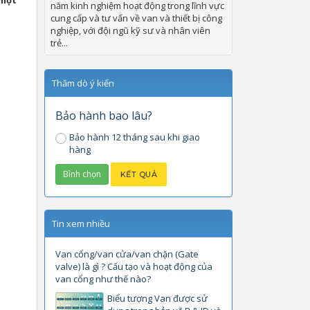
 một
năm kinh nghiệm hoạt động trong lĩnh vực
cung cấp và tư vấn về van và thiết bị công
nghiệp, với đội ngũ kỹ sư và nhân viên
trẻ...
Thăm dò ý kiến
Bảo hành bao lâu?
Bảo hành 12 tháng sau khi giao
hàng
Tin xem nhiều
Van cổng/van cửa/van chặn (Gate
valve) là gì ? Cấu tạo và hoạt động của
van cổng như thế nào?
Biểu tượng Van được sử