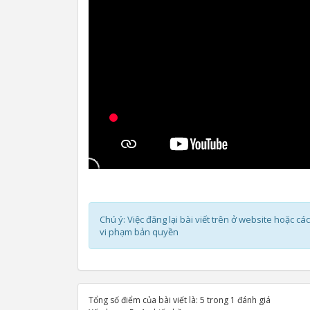
Chú ý: Việc đăng lại bài viết trên ở website hoặc 
vi phạm bản quyền
Tổng số điểm của bài viết là: 5 trong 1 đánh giá