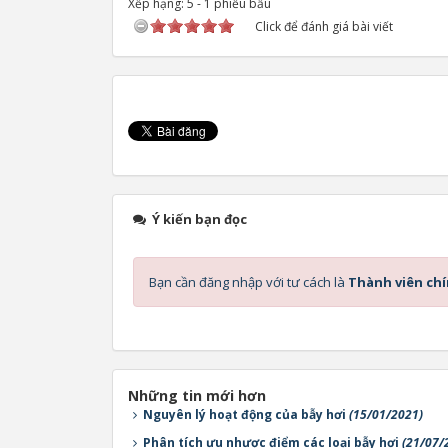
Xếp hạng:
5
-
1
phiếu bầu
Click để đánh giá bài viết
Ý kiến bạn đọc
Bạn cần đăng nhập với tư cách là
Thành viên ch
Những tin mới hơn
Nguyên lý hoạt động của bẫy hơi
(15/01/2021)
Phân tích ưu nhược điểm các loại bẫy hơi
(21/07/