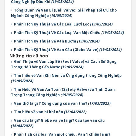
Công Nghiệp Dầu Khí
(19/05/2024)
Tổng Quan Về Van Bi (Ball Valve): Giải Pháp Tối Ưu Cho
Ngành Công Nghiệp
(19/05/2024)
Phân Tích Kỹ Thuật Về Các Loại Lưới Lọc
(19/05/2024)
Phân Tích Kỹ Thuật Về Các Loại Van Một Chiều
(19/05/2024)
Phân Tích Kỹ Thuật Về Van Bướm
(19/05/2024)
Phân Tích Kỹ Thuật Về Van Cầu (Globe Valve)
(19/05/2024)
Những tin cũ hơn
Giới Thiệu về Van Lúp Bê (Foot Valve) và Cách Sử Dụng
Trong Hệ Thống Cấp Nước
(19/05/2024)
Tìm hiểu về Van Khí Nén và Ứng dụng trong Công Nghiệp
(19/05/2024)
Tìm Hiểu Về Van An Toàn (Safety Valve) và Tính Quan
Trọng Trong Công Nghiệp
(19/05/2024)
Van thở là gì ? Công dụng của van thở?
(17/03/2023)
Tìm hiểu về van bi khí nén
(16/04/2022)
Van cầu là gì? Globe valve là gì? Cấu tạo van cầu
(16/04/2022)
Phân tích các loại Van một chiều. Van 1 chiều là gì?