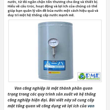
nước, từ đó ngăn chặn tổn thương cho ống và thiết bị.
Hiểu về cấu trúc, hoạt động và lợi ích của chúng có thể
giúp bạn quản lý vấn đề búa nước một cách hiệu quả và
duy trì một hệ thống cấp nước mạnh mẽ.
Van công nghiệp là một thành phần quan
trọng trong các quy trình sản xuất và hệ thống
công nghiệp hiện đại. Bài viết này sẽ cung cấp
một tổng quan về công dụng và lợi ích của
van