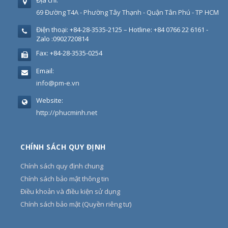
Địa chỉ:
69 Đường T4A - Phường Tây Thạnh - Quận Tân Phú - TP HCM
Điện thoại:
+84-28-3535-2125 – Hotline: +84 0766 22 6161 -
Zalo :0902720814
Fax:
+84-28-3535-0254
Email:
info@pm-e.vn
Website:
http://phucminh.net
CHÍNH SÁCH QUY ĐỊNH
Chính sách quy định chung
Chính sách bảo mật thông tin
Điều khoản và điều kiện sử dụng
Chính sách bảo mật (Quyền riêng tư)