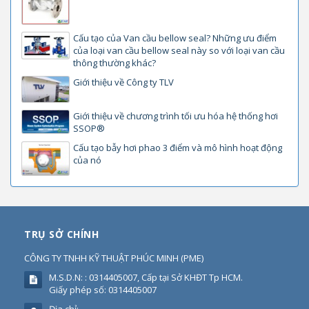
Cấu tạo của Van cầu bellow seal? Những ưu điểm
của loại van cầu bellow seal này so với loại van cầu
thông thường khác?
Giới thiệu về Công ty TLV
Giới thiệu về chương trình tối ưu hóa hệ thống hơi
SSOP®
Cấu tạo bẫy hơi phao 3 điểm và mô hình hoạt động
của nó
TRỤ SỞ CHÍNH
CÔNG TY TNHH KỸ THUẬT PHÚC MINH
(
PME
)
M.S.D.N: : 0314405007, Cấp tại Sở KHĐT Tp HCM.
Giấy phép số: 0314405007