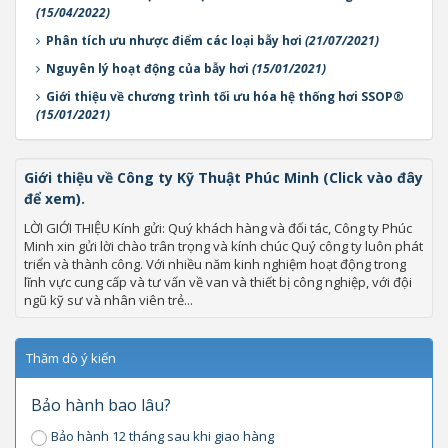
(15/04/2022)
Phân tích ưu nhược điểm các loại bẫy hơi
(21/07/2021)
Nguyên lý hoạt động của bẫy hơi
(15/01/2021)
Giới thiệu về chương trình tối ưu hóa hệ thống hơi SSOP®
(15/01/2021)
Giới thiệu về Công ty Kỹ Thuật Phúc Minh (Click vào đây
để xem).
LỜI GIỚI THIỆU Kính gửi: Quý khách hàng và đối tác, Công ty Phúc
Minh xin gửi lời chào trân trọng và kính chúc Quý công ty luôn phát
triển và thành công. Với nhiều năm kinh nghiệm hoạt động trong
lĩnh vực cung cấp và tư vấn về van và thiết bị công nghiệp, với đội
ngũ kỹ sư và nhân viên trẻ...
Thăm dò ý kiến
Bảo hành bao lâu?
Bảo hành 12 tháng sau khi giao hàng