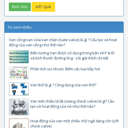
Tin xem nhiều
Van cổng/van cửa/van chặn (Gate valve) là gì ? Cấu tạo và hoạt
động của van cổng như thế nào?
Biểu tượng Van được sử dụng trong bản vẽ P & ID
và kích thước đường ống - với giải thích chi tiết
Phân tích ưu nhược điểm các loại bẫy hơi
Van thở là gì ? Công dụng của van thở?
Van một chiều lá lật (swing check valve) là gì? Cấu
tạo và hoạt động của nó như thế nào?
Hoạt động của van một chiều chữ ngã dạng côn (Lift
check valve)