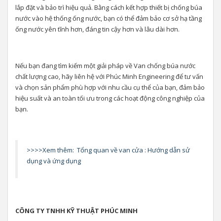
lắp đặt và bảo trì hiệu quả. Bằng cách kết hợp thiết bị chống búa
nước vào hệ thống ống nước, bạn có thể đảm bảo cơ sở hạ tầng
ống nước yên tĩnh hơn, đáng tin cậy hơn và lâu dài hơn.
Nếu bạn đang tìm kiếm một giải pháp về Van chống búa nước
chất lượng cao, hãy liên hệ với Phúc Minh Engineering để tư vấn
và chọn sản phẩm phù hợp với nhu cầu cụ thể của bạn, đảm bảo
hiệu suất và an toàn tối ưu trong các hoạt động công nghiệp của
bạn.
>>>>Xem thêm:
Tổng quan về van cửa : Hướng dẫn sử
dụng và ứng dụng
CÔNG TY TNHH KỸ THUẬT PHÚC MINH