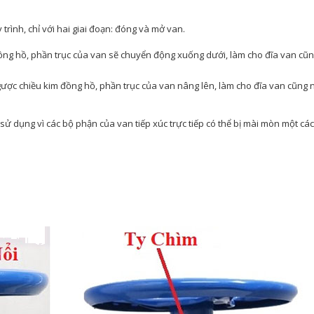
rình, chỉ với hai giai đoạn: đóng và mở van.
ồng hồ, phần trục của van sẽ chuyển động xuống dưới, làm cho đĩa van cũn
gược chiều kim đồng hồ, phần trục của van nâng lên, làm cho đĩa van cũng
 sử dụng vì các bộ phận của van tiếp xúc trực tiếp có thể bị mài mòn một cá