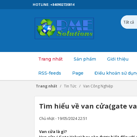
HOTLINE: +840902720814
Trang nhất
Sản phẩm
Giới thiệu
RSS-feeds
Page
Điều khoản sử dụn
Trang nhất
Tin Tức
Van Công Nghiệp
Tìm hiểu về van cửa(gate va
Chủ nhật - 19/05/2024 22:51
Van cửa là gì?