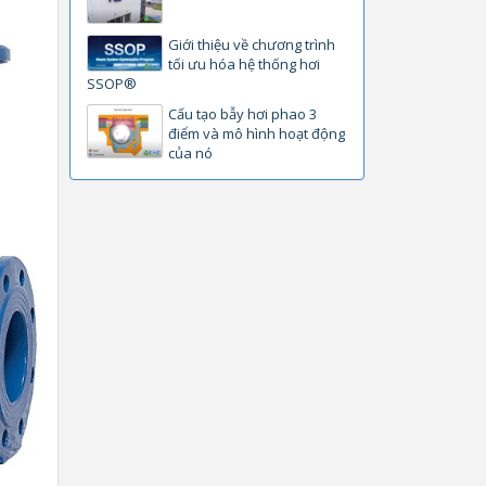
Giới thiệu về chương trình
tối ưu hóa hệ thống hơi
SSOP®
Cấu tạo bẫy hơi phao 3
điểm và mô hình hoạt động
của nó