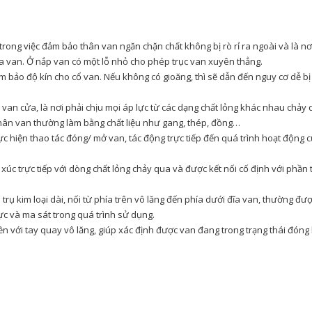
n trong việc đảm bảo thân van ngăn chặn chất không bị rò rỉ ra ngoài và là nơ
ĩa van. Ở nắp van có một lỗ nhỏ cho phép trục van xuyên thẳng.
m bảo độ kín cho cổ van. Nếu không có gioăng, thì sẽ dẫn đến nguy cơ dễ bị 
a van cửa, là nơi phải chịu mọi áp lực từ các dạng chất lỏng khác nhau chảy 
thân van thường làm bằng chất liệu như gang, thép, đồng…
c hiện thao tác đóng/ mở van, tác động trực tiếp đến quá trình hoạt động 
xúc trực tiếp với dòng chất lỏng chảy qua và được kết nối cố định với phần 
trụ kim loại dài, nối từ phía trên vô lăng đến phía dưới đĩa van, thường đư
lực và ma sát trong quá trình sử dụng.
ền với tay quay vô lăng, giúp xác định được van đang trong trạng thái đóng