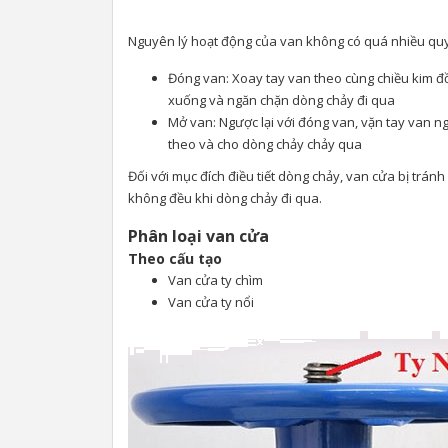
Nguyên lý hoạt động của van không có quá nhiều quy t
Đóng van: Xoay tay van theo cùng chiều kim đ
xuống và ngăn chặn dòng chảy đi qua
Mở van: Ngược lại với đóng van, vặn tay van n
theo và cho dòng chảy chảy qua
Đối với mục đích điều tiết dòng chảy, van cửa bị tránh
không đều khi dòng chảy đi qua.
Phân loại van cửa
Theo cấu tạo
Van cửa ty chìm
Van cửa ty nổi