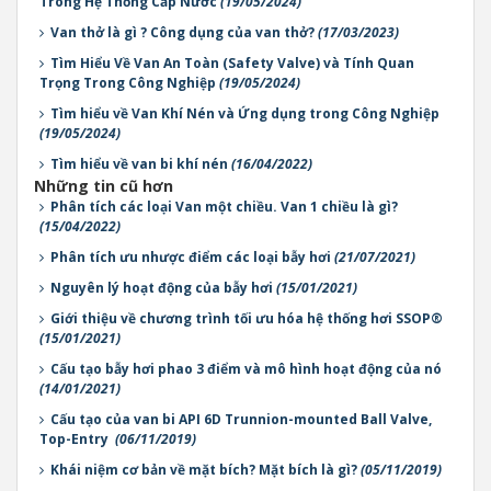
Trong Hệ Thống Cấp Nước
(19/05/2024)
Van thở là gì ? Công dụng của van thở?
(17/03/2023)
Tìm Hiểu Về Van An Toàn (Safety Valve) và Tính Quan
Trọng Trong Công Nghiệp
(19/05/2024)
Tìm hiểu về Van Khí Nén và Ứng dụng trong Công Nghiệp
(19/05/2024)
Tìm hiểu về van bi khí nén
(16/04/2022)
Những tin cũ hơn
Phân tích các loại Van một chiều. Van 1 chiều là gì?
(15/04/2022)
Phân tích ưu nhược điểm các loại bẫy hơi
(21/07/2021)
Nguyên lý hoạt động của bẫy hơi
(15/01/2021)
Giới thiệu về chương trình tối ưu hóa hệ thống hơi SSOP®
(15/01/2021)
Cấu tạo bẫy hơi phao 3 điểm và mô hình hoạt động của nó
(14/01/2021)
Cấu tạo của van bi API 6D Trunnion-mounted Ball Valve,
Top-Entry
(06/11/2019)
Khái niệm cơ bản về mặt bích? Mặt bích là gì?
(05/11/2019)