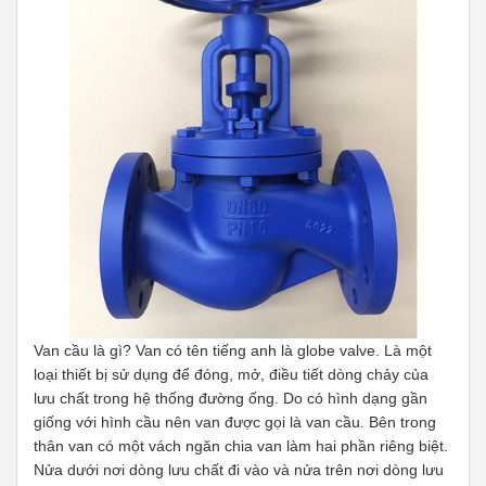
Van cầu là gì? Van có tên tiếng anh là globe valve. Là một
loại thiết bị sử dụng để đóng, mở, điều tiết dòng chảy của
lưu chất trong hệ thống đường ống. Do có hình dạng gần
giống với hình cầu nên van được gọi là van cầu. Bên trong
thân van có một vách ngăn chia van làm hai phần riêng biệt.
Nửa dưới nơi dòng lưu chất đi vào và nửa trên nơi dòng lưu