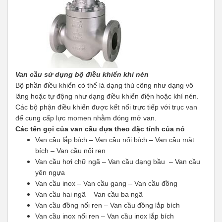
Van cầu sử dụng bộ điều khiển khí nén
Bộ phần điều khiển có thể là dạng thủ công như dạng vô
lăng hoặc tự động như dạng điều khiển điện hoặc khí nén.
Các bộ phận điều khiển được kết nối trực tiếp với trục van
để cung cấp lực momen nhằm đóng mở van.
Các tên gọi của van cầu dựa theo đặc tính của nó
Van cầu lắp bích – Van cầu nối bích – Van cầu mặt
bích – Van cầu nối ren
Van cầu hơi chữ ngã – Van cầu dạng bầu – Van cầu
yên ngựa
Van cầu inox – Van cầu gang – Van cầu đồng
Van cầu hai ngã – Van cầu ba ngã
Van cầu đồng nối ren – Van cầu đồng lắp bích
Van cầu inox nối ren – Van cầu inox lắp bích