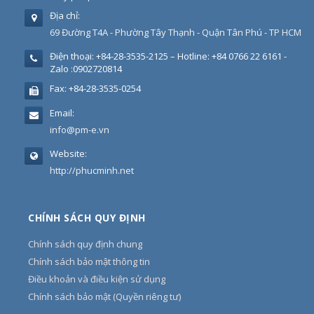
Địa chỉ:
69 Đường T4A - Phường Tây Thạnh - Quận Tân Phú - TP HCM
Điện thoại:
+84-28-3535-2125 – Hotline: +84 0766 22 6161 -
Zalo :0902720814
Fax:
+84-28-3535-0254
Email:
info@pm-e.vn
Website:
http://phucminh.net
CHÍNH SÁCH QUY ĐỊNH
Chính sách quy định chung
Chính sách bảo mật thông tin
Điều khoản và điều kiện sử dụng
Chính sách bảo mật (Quyền riêng tư)