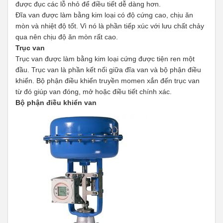
được đục các lỗ nhỏ để điều tiết dễ dàng hơn.
Đĩa van được làm bằng kim loại có độ cứng cao, chịu ăn
mòn và nhiệt độ tốt. Vì nó là phần tiếp xúc với lưu chất chảy
qua nên chịu độ ăn mòn rất cao.
Trục van
Trục van được làm bằng kim loại cứng được tiện ren một
đầu. Trục van là phần kết nối giữa đĩa van và bộ phận điều
khiển. Bộ phận điều khiển truyền momen xắn đến trục van
từ đó giúp van đóng, mở hoặc điều tiết chính xác.
Bộ phận điều khiển van