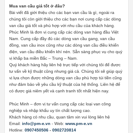
Mua van cầu giá tốt ở đâu?
Bài viết đã giới thiệu cho các bạn van cầu là gì, ngoài ra
chúng tôi còn giới thiệu cho các bạn nơi cung cấp các dòng
van cầu giá tốt và phù hợp với nhu cầu của khách hàng.
Phúc Minh là đơn vị cung cấp các dòng van hàng đầu Việt
Nam. Cung cấp đầy đủ các dòng van cầu gang, van cầu
đồng, van cầu inox cũng như các dòng van cầu điều khiển
điện, van cầu điều khiển khí nén. Sẵn sàng phục vụ cho quý
vị khắp ba miền Bắc – Trung – Nam.
Quý khách hàng hãy liên hệ trực tiếp với chúng tôi để được
tư vấn về kỹ thuật cũng nhưng giá cả. Chúng tôi sẽ giúp quý
vị lựa chọn được những dòng van cầu phù hợp túi tiền cũng
như đảm bảo về yêu cầu kỹ thuật của hệ thống. Liên hệ để
có được giá niêm yết và cạnh tranh tốt nhất hiện nay.
Phúc Minh – đơn vị tư vấn cung cấp các loại van công
nghiệp và nhập khẩu uy tín chất lượng cao.
Khách hàng có nhu cầu, quan tâm xin vui lòng liên hệ
Email:
info@pm-e.vn
- Web:
www.pm-e.vn
Hotline:
0907450506
-
0902720814