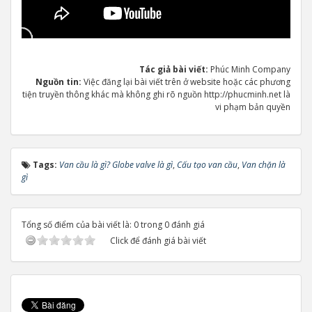
Tác giả bài viết:
Phúc Minh Company
Nguồn tin:
Việc đăng lại bài viết trên ở website hoặc các phương
tiện truyền thông khác mà không ghi rõ nguồn http://phucminh.net là
vi phạm bản quyền
Tags:
Van cầu là gì? Globe valve là gì
,
Cấu tạo van cầu
,
Van chặn là
gì
Tổng số điểm của bài viết là: 0 trong 0 đánh giá
Click để đánh giá bài viết