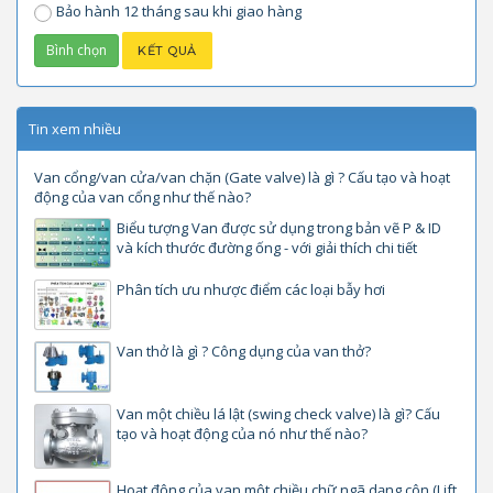
Bảo hành 12 tháng sau khi giao hàng
Tin xem nhiều
Van cổng/van cửa/van chặn (Gate valve) là gì ? Cấu tạo và hoạt
động của van cổng như thế nào?
Biểu tượng Van được sử dụng trong bản vẽ P & ID
và kích thước đường ống - với giải thích chi tiết
Phân tích ưu nhược điểm các loại bẫy hơi
Van thở là gì ? Công dụng của van thở?
Van một chiều lá lật (swing check valve) là gì? Cấu
tạo và hoạt động của nó như thế nào?
Hoạt động của van một chiều chữ ngã dạng côn (Lift