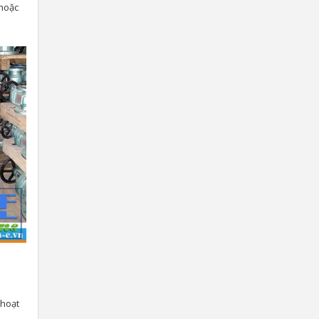
 hoặc
 hoạt