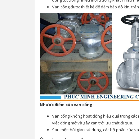
động tốt trong nhiều môi trường khác nhau như
Van cổng được thiết kế để đảm bảo độ kín, tránh
Nhược điểm của van cổng:
Van cổng không hoạt động hiệu quả trong các mô
việc đóng mở và gây cản trở lưu chất đi qua.
Sau một thời gian sử dụng, các bộ phận của van 