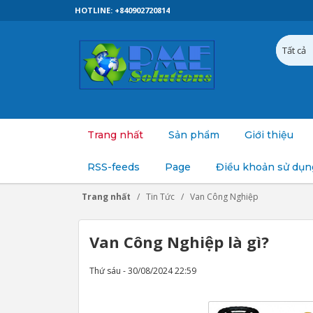
HOTLINE: +840902720814
Trang nhất
Sản phẩm
Giới thiệu
RSS-feeds
Page
Điều khoản sử dụn
Trang nhất
Tin Tức
Van Công Nghiệp
Van Công Nghiệp là gì?
Thứ sáu - 30/08/2024 22:59