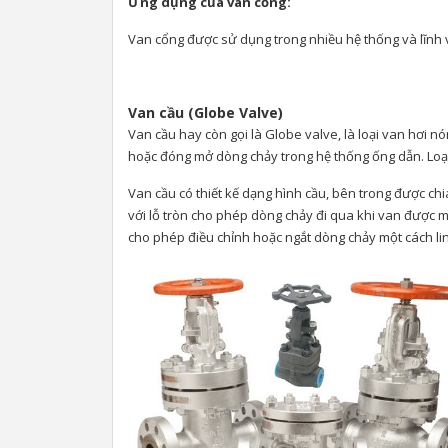
Ứng dụng của van cổng:
Van cổng được sử dụng trong nhiều hệ thống và lĩnh v
Van cầu (Globe Valve)
Van cầu hay còn gọi là Globe valve, là loại van hơi 
hoặc đóng mở dòng chảy trong hệ thống ống dẫn. Loại
Van cầu có thiết kế dạng hình cầu, bên trong được c
với lỗ tròn cho phép dòng chảy đi qua khi van được mở.
cho phép điều chỉnh hoặc ngắt dòng chảy một cách lin