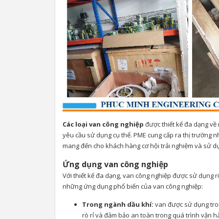
Các loại van công nghiệp
được thiết kế đa dạng về m
yêu cầu sử dụng cụ thể. PME cung cấp ra thị trường 
mang đến cho khách hàng cơ hội trải nghiệm và sử d
Ứng dụng van công nghiệp
Với thiết kế đa dạng, van công nghiệp được sử dụng rộ
những ứng dụng phổ biến của van công nghiệp:
Trong ngành dầu khí:
van được sử dụng tron
rò rỉ và đảm bảo an toàn trong quá trình vận h