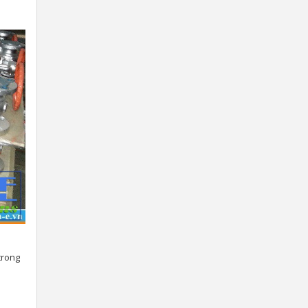
trong