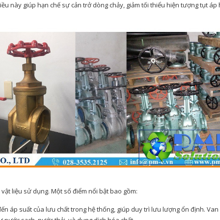
iều này giúp hạn chế sự cản trở dòng chảy, giảm tối thiểu hiện tượng tụt áp
vật liệu sử dụng. Một số điểm nổi bật bao gồm:
 áp suất của lưu chất trong hệ thống, giúp duy trì lưu lượng ổn định. Van