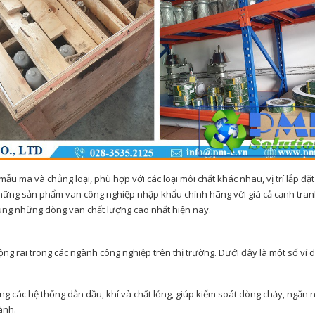
ẫu mã và chủng loại, phù hợp với các loại môi chất khác nhau, vị trí lắp đặt
những sản phẩm van công nghiệp nhập khẩu chính hãng với giá cả cạnh tran
ụng những dòng van chất lượng cao nhất hiện nay.
ng rãi trong các ngành công nghiệp trên thị trường. Dưới đây là một số ví 
g các hệ thống dẫn dầu, khí và chất lỏng, giúp kiểm soát dòng chảy, ngăn
ành.