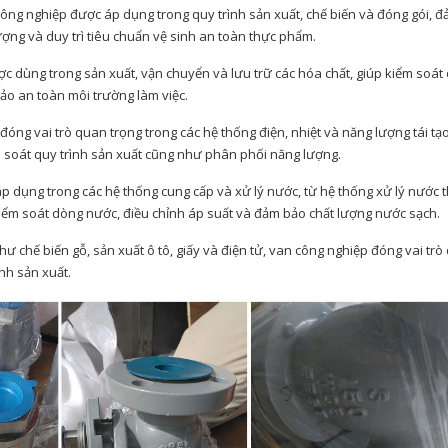
ông nghiệp được áp dụng trong quy trình sản xuất, chế biến và đóng gói, 
lượng và duy trì tiêu chuẩn vệ sinh an toàn thực phẩm.
 dùng trong sản xuất, vận chuyển và lưu trữ các hóa chất, giúp kiểm soát
ảo an toàn môi trường làm việc.
óng vai trò quan trọng trong các hệ thống điện, nhiệt và năng lượng tái tạo
 soát quy trình sản xuất cũng như phân phối năng lượng.
 dụng trong các hệ thống cung cấp và xử lý nước, từ hệ thống xử lý nước t
iểm soát dòng nước, điều chỉnh áp suất và đảm bảo chất lượng nước sạch.
ư chế biến gỗ, sản xuất ô tô, giấy và điện tử, van công nghiệp đóng vai tr
ình sản xuất.