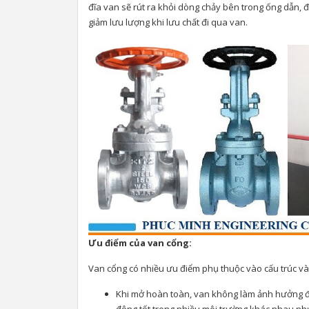
đĩa van sẽ rút ra khỏi dòng chảy bên trong ống dẫn, đ
giảm lưu lượng khi lưu chất đi qua van.
Ưu điểm của van cổng:
Van cổng có nhiều ưu điểm phụ thuộc vào cấu trúc và 
Khi mở hoàn toàn, van không làm ảnh hưởng đến