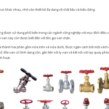
ực khác nhau, nhờ vào thiết kế đa dạng về chất liệu và kiểu dáng.
nóng được sử dụng phổ biến trong các ngành công nghiệp với mục đích điều 
 van này còn được biết đến với tên gọi van chặn.
hia thành hai phần gồm nửa trên và nửa dưới, được ngăn cách bởi một vách
 Đĩa van có hình dạng côn, gắn liền với ty van và kết nối với tay quay phía
h hoạt.