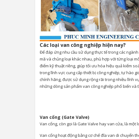
Các loại van công nghiệp hiện nay?
Để đáp ứng nhu cầu sử dụng thực tế trong các ngành 
mã và chủng loại khác nhau, phù hợp với từng loại môi
điểm kỹ thuật riêng, giúp tối ưu hóa hiệu quả kiểm 
trong lĩnh vực cung cấp thiết bị công nghiệp, tự hà
chính hãng, được sử dụng rộng rãi trong nhiều lĩnh 
những dòng sản phẩm van công nghiệp phổ biến và tì
Van cổng (Gate Valve)
Van cổng, còn gọi là Gate Valve hay van cửa, là một 
Van cổng hoạt động bằng cơ chế đĩa van di chuyển 