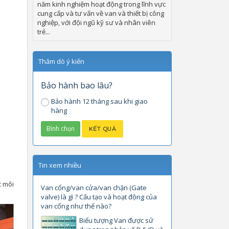
năm kinh nghiệm hoạt động trong lĩnh vực
cung cấp và tư vấn về van và thiết bị công
nghiệp, với đội ngũ kỹ sư và nhân viên
trẻ...
Thăm dò ý kiến
Bảo hành bao lâu?
Bảo hành 12 tháng sau khi giao
hàng
Tin xem nhiều
c môi
Van cổng/van cửa/van chặn (Gate
valve) là gì ? Cấu tạo và hoạt động của
van cổng như thế nào?
Biểu tượng Van được sử