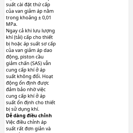
suất cài đặt thứ cấp
của van giảm áp nằm
trong khoảng ± 0,01
MPa.
Ngay cả khi lưu lượng
khí (tải) cấp cho thiết
bị hoặc áp suất sơ cấp
của van giảm áp dao
động, piston cầu
giảm chấn (SAS) vẫn
cung cấp khí ở áp
suất không đổi. Hoạt
động ổn định được
đảm bảo nhờ việc
cung cấp khí ở áp
suất ổn định cho thiết
bị sử dụng khí.
Dễ dàng điều chỉnh
Việc điều chỉnh áp
suất rất đơn giản và