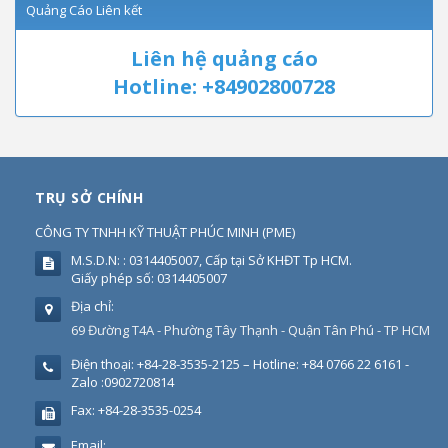
Quảng Cáo Liên kết
Liên hệ quảng cáo
Hotline: +84902800728
TRỤ SỞ CHÍNH
CÔNG TY TNHH KỸ THUẬT PHÚC MINH
(
PME
)
M.S.D.N: : 0314405007, Cấp tại Sở KHĐT Tp HCM.
Giấy phép số: 0314405007
Địa chỉ:
69 Đường T4A - Phường Tây Thạnh - Quận Tân Phú - TP HCM
Điện thoại:
+84-28-3535-2125 – Hotline: +84 0766 22 6161 -
Zalo :0902720814
Fax:
+84-28-3535-0254
Email: