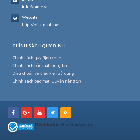
info@pm-e.vn
Website:
http://phucminh.net
CHÍNH SÁCH QUY ĐỊNH
Chính sách quy định chung
Chính sách bảo mật thông tin
Điều khoản và điều kiện sử dụng
Chính sách bảo mật (Quyền riêng tư)
Thiết kế bởi
VinathisAgency