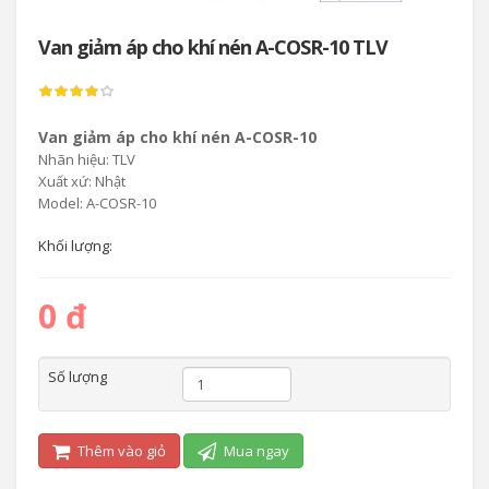
Van giảm áp cho khí nén A-COSR-10 TLV
Van giảm áp cho khí nén A-COSR-10
Nhãn hiệu: TLV
Xuất xứ: Nhật
Model: A-COSR-10
Khối lượng:
0 đ
Số lượng
Thêm vào giỏ
Mua ngay