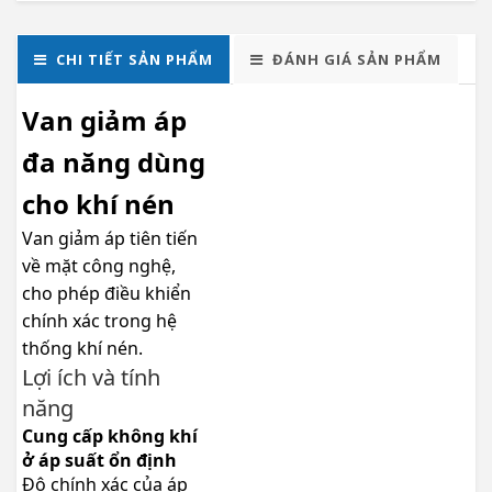
CHI TIẾT SẢN PHẨM
ĐÁNH GIÁ SẢN PHẨM
Van giảm áp
đa năng dùng
cho khí nén
Van giảm áp tiên tiến
về mặt công nghệ,
cho phép điều khiển
chính xác trong hệ
thống khí nén.
Lợi ích và tính
năng
Cung cấp không khí
ở áp suất ổn định
Độ chính xác của áp