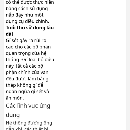
có thể được thực hiện
bằng cách sử dụng
nắp đậy như một
dụng cụ điều chỉnh.
Tuổi thọ sử dụng lâu
dài
Gỉ sét gây ra rủi ro
cao cho các bộ phận
quan trọng của hệ
thống. Để loại bỏ điều
này, tất cả các bộ
phận chính của van
đều được làm bằng
thép không gỉ để
ngăn ngừa gỉ sét và
ăn mòn.
Các lĩnh vực ứng
dụng
Hệ thống đường ống
dẫn khí, các thiết bị