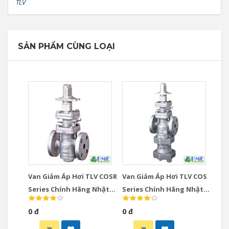
TLV
SẢN PHẨM CÙNG LOẠI
Van Giảm Áp Hơi TLV COSR
Van Giảm Áp Hơi TLV COS
Series Chính Hãng Nhật
Series Chính Hãng Nhật
Bản
Bản
0 đ
0 đ