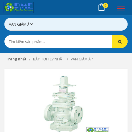
0
Trang nhất
BẪY HƠI TLV NHẬT
VAN GIẢM ÁP