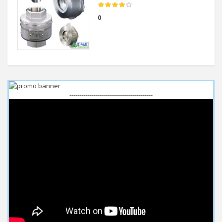
0
------------------------------------------