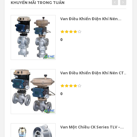
KHUYẾN MÃI TRONG TUẦN
Van Điều Khiển Điện Khí Nén...
0
Van Điều Khiển Điện Khí Nén CT...
0
Van Một Chiều CK Series TLV –...