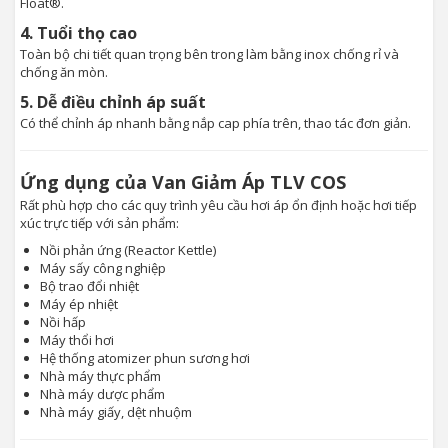
Float®.
4. Tuổi thọ cao
Toàn bộ chi tiết quan trọng bên trong làm bằng inox chống rỉ và
chống ăn mòn.
5. Dễ điều chỉnh áp suất
Có thể chỉnh áp nhanh bằng nắp cap phía trên, thao tác đơn giản.
Ứng dụng của Van Giảm Áp TLV COS
Rất phù hợp cho các quy trình yêu cầu hơi áp ổn định hoặc hơi tiếp
xúc trực tiếp với sản phẩm:
Nồi phản ứng (Reactor Kettle)
Máy sấy công nghiệp
Bộ trao đổi nhiệt
Máy ép nhiệt
Nồi hấp
Máy thổi hơi
Hệ thống atomizer phun sương hơi
Nhà máy thực phẩm
Nhà máy dược phẩm
Nhà máy giấy, dệt nhuộm