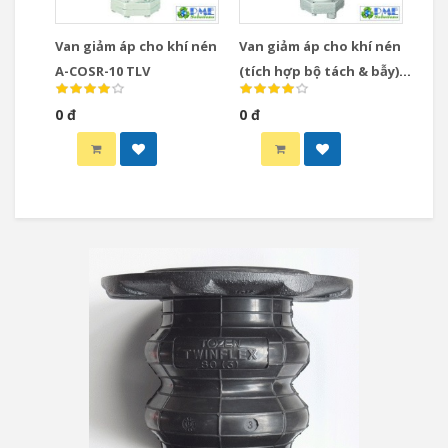
Van giảm áp cho khí nén
Van giảm áp cho khí nén
A-COSR-10 TLV
(tích hợp bộ tách & bẫy)
ACOS-10 TLV
0 đ
0 đ