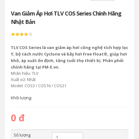
Van Giảm Áp Hơi TLV COS Series Chính Hãng
Nhật Bản
TLV COS Series là van giảm áp hơi công nghệ tích hợp lọc
Y, bộ tách nước Cyclone và bẫy hơi Free Float®, giúp hơi
khô, áp suất ổn định, tăng tuổi thọ thiết bị. Phân phối
chính hãng tại PM-E.vn.
Nhãn hiệu: TLV
Xuất xứ: Nhật
Model: COS3 / COS16 / COS21
Khối lượng:
0 đ
Số lượng