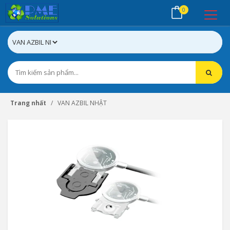
0
Trang nhất
VAN AZBIL NHẬT