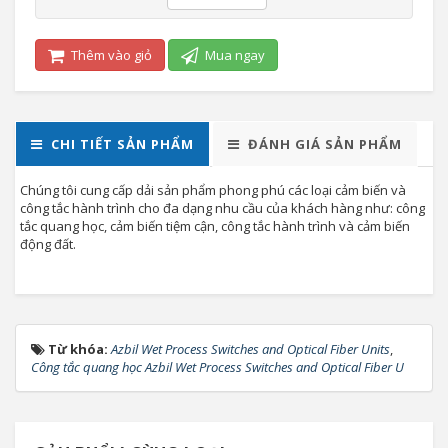
Thêm vào giỏ
Mua ngay
CHI TIẾT SẢN PHẨM
ĐÁNH GIÁ SẢN PHẨM
Chúng tôi cung cấp dải sản phẩm phong phú các loại cảm biến và
công tắc hành trình cho đa dạng nhu cầu của khách hàng như: công
tắc quang học, cảm biến tiệm cận, công tắc hành trình và cảm biến
động đất.
Từ khóa:
Azbil Wet Process Switches and Optical Fiber Units
,
Công tắc quang học Azbil Wet Process Switches and Optical Fiber U