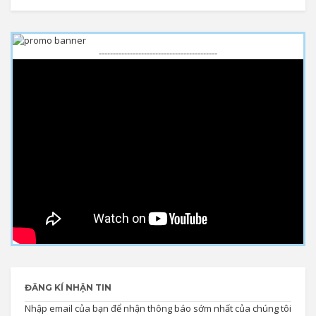
------------------------------------------
ĐĂNG KÍ NHẬN TIN
Nhập email của bạn để nhận thông báo sớm nhất của chúng tôi