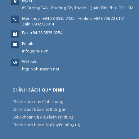
Địa chỉ:
69 Đường T4A - Phường Tây Thạnh - Quận Tân Phú - TP HCM
Điện thoại:
+84-28-3535-2125 – Hotline: +84 0766 22 6161 -
Zalo :0902720814
Fax:
+84-28-3535-0254
Email:
info@pm-e.vn
Website:
http://phucminh.net
CHÍNH SÁCH QUY ĐỊNH
Chính sách quy định chung
Chính sách bảo mật thông tin
Điều khoản và điều kiện sử dụng
Chính sách bảo mật (Quyền riêng tư)