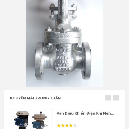
KHUYẾN MÃI TRONG TUẦN
Van Điều Khiển Điện Khí Nén...