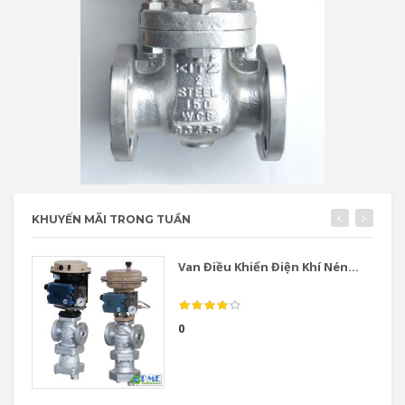
KHUYẾN MÃI TRONG TUẦN
Van Điều Khiển Điện Khí Nén...
0