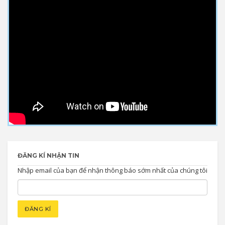
ĐĂNG KÍ NHẬN TIN
Nhập email của bạn để nhận thông báo sớm nhất của chúng tôi