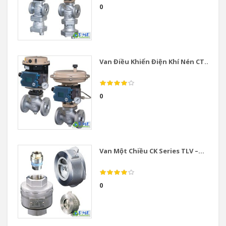
0
Van Điều Khiển Điện Khí Nén CT...
0
Van Một Chiều CK Series TLV –...
0