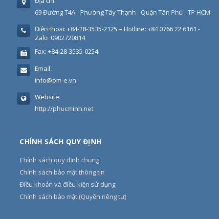
Địa chỉ:
69 Đường T4A - Phường Tây Thạnh - Quận Tân Phú - TP HCM
Điện thoại:
+84-28-3535-2125 – Hotline: +84 0766 22 6161 -
Zalo :0902720814
Fax:
+84-28-3535-0254
Email:
info@pm-e.vn
Website:
http://phucminh.net
CHÍNH SÁCH QUY ĐỊNH
Chính sách quy định chung
Chính sách bảo mật thông tin
Điều khoản và điều kiện sử dụng
Chính sách bảo mật (Quyền riêng tư)