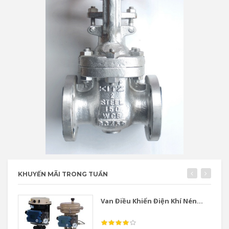
KHUYẾN MÃI TRONG TUẦN
Van Điều Khiển Điện Khí Nén...