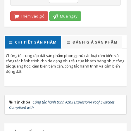
Thêm vào giỏ
Mua ngay
CHI TIẾT SẢN PHẨM
ĐÁNH GIÁ SẢN PHẨM
Chúng tôi cung cấp dải sản phẩm phong phú các loại cảm biến và
công tắc hành trình cho đa dạng nhu cầu của khách hàng như: công
tắc quang học, cảm biến tiệm cận, công tắc hành trình và cảm biến
động đất.
Từ khóa:
Công tắc hành trình Azbil Explosion-Proof Switches
Compliant with