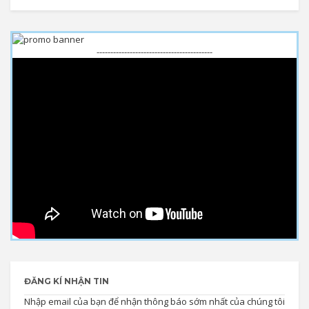
------------------------------------------
ĐĂNG KÍ NHẬN TIN
Nhập email của bạn để nhận thông báo sớm nhất của chúng tôi