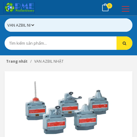
0
Trang nhất
VAN AZBIL NHẬT