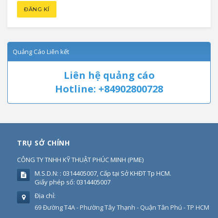
Quảng Cáo Liên kết
Liên hệ quảng cáo
Hotline: +84902800728
TRỤ SỞ CHÍNH
CÔNG TY TNHH KỸ THUẬT PHÚC MINH
(
PME
)
M.S.D.N: : 0314405007, Cấp tại Sở KHĐT Tp HCM.
Giấy phép số: 0314405007
Địa chỉ:
69 Đường T4A - Phường Tây Thạnh - Quận Tân Phú - TP HCM