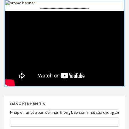
------------------------------------------
ĐĂNG KÍ NHẬN TIN
Nhập email của bạn để nhận thông báo sớm nhất của chúng tôi