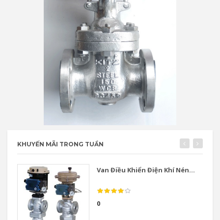
KHUYẾN MÃI TRONG TUẦN
Van Điều Khiển Điện Khí Nén...
0