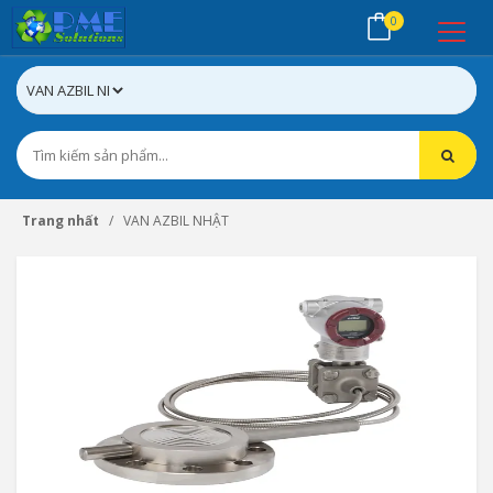
0
Trang nhất
VAN AZBIL NHẬT