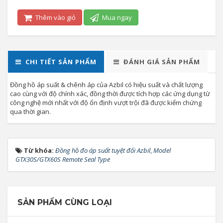
Thêm vào giỏ
Mua ngay
CHI TIẾT SẢN PHẨM
ĐÁNH GIÁ SẢN PHẨM
Đồng hồ áp suất & chênh áp của Azbil có hiệu suất và chất lượng
cao cùng với độ chính xác, đồng thời được tích hợp các ứng dụng từ
công nghệ mới nhất với độ ổn định vượt trội đã được kiểm chứng
qua thời gian.
Từ khóa:
Đồng hồ đo áp suất tuyệt đối Azbil
,
Model
GTX30S/GTX60S Remote Seal Type
SẢN PHẨM CÙNG LOẠI