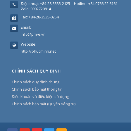
Điện thoại:
+84-28-3535-2125 – Hotline: +84 0766 22 6161 -
Zalo :0902720814
Fax:
+84-28-3535-0254
Email:
info@pm-e.vn
Website:
http://phucminh.net
CHÍNH SÁCH QUY ĐỊNH
Chính sách quy định chung
Chính sách bảo mật thông tin
Điều khoản và điều kiện sử dụng
Chính sách bảo mật (Quyền riêng tư)