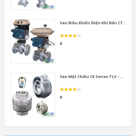
Van Điều Khiển Điện Khí Nén CT...
0
Van Một Chiều CK Series TLV –...
0