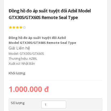
Đồng hồ đo áp suất tuyệt đối Azbil Model
GTX30S/GTX60S Remote Seal Type
Đồng hồ đo áp suất tuyệt đối Azbil
Model GTX30S/GTX60S Remote Seal Type
Giá: Liên hệ
Model: GTX30S/GTX60S
Thương hiệu: AZBIL
Xuất xứ: Nhật Bản
Khối lượng:
1.000.000 đ
Số lượng