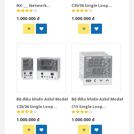
NX-___ Network
C35/36 Single Loop
Instrumentation
Controllers
1.000.000 đ
1.000.000 đ
Modules Controllers
Bộ điều khiển Azbil Model
Bộ điều khiển Azbil Model
C25/26 Single Loop
C15 Single Loop
Controllers
Controllers
1.000.000 đ
1.000.000 đ