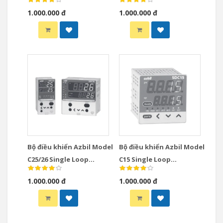
Instrumentation
Controllers
1.000.000 đ
1.000.000 đ
Modules Controllers
Bộ điều khiển Azbil Model
Bộ điều khiển Azbil Model
C25/26 Single Loop
C15 Single Loop
Controllers
Controllers
1.000.000 đ
1.000.000 đ