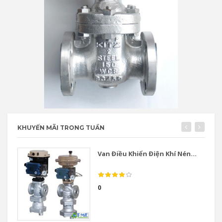
KHUYẾN MÃI TRONG TUẦN
Van Điều Khiển Điện Khí Nén...
0