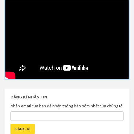
ĐĂNG KÍ NHẬN TIN
Nhập email của bạn để nhận thông báo sớm nhất của chúng tôi