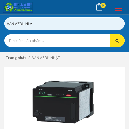
0
Trang nhất
VAN AZBIL NHẬT