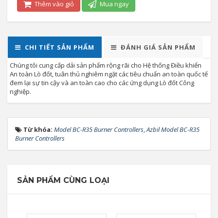
Thêm vào giỏ
Mua ngay
CHI TIẾT SẢN PHẨM
ĐÁNH GIÁ SẢN PHẨM
Chúng tôi cung cấp dải sản phẩm rộng rãi cho Hệ thống Điều khiển
An toàn Lò đốt, tuân thủ nghiêm ngặt các tiêu chuẩn an toàn quốc tế
đem lại sự tin cậy và an toàn cao cho các ứng dụng Lò đốt Công
nghiệp.
Từ khóa:
Model BC-R35 Burner Controllers
,
Azbil Model BC-R35
Burner Controllers
SẢN PHẨM CÙNG LOẠI