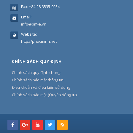
Fax:
+84-28-3535-0254
Email:
info@pm-e.vn
Website:
http://phucminh.net
CHÍNH SÁCH QUY ĐỊNH
Chính sách quy định chung
Chính sách bảo mật thông tin
Điều khoản và điều kiện sử dụng
Chính sách bảo mật (Quyền riêng tư)