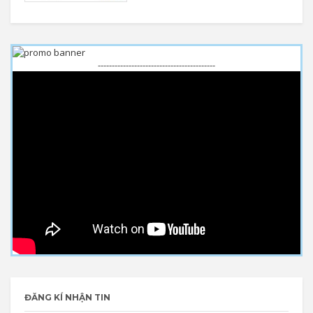
------------------------------------------
ĐĂNG KÍ NHẬN TIN