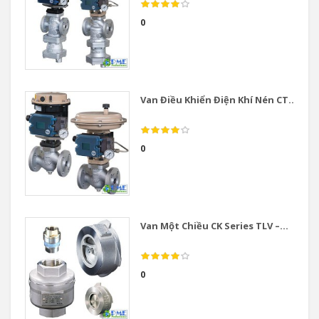
0
Van Điều Khiển Điện Khí Nén CT...
0
Van Một Chiều CK Series TLV –...
0