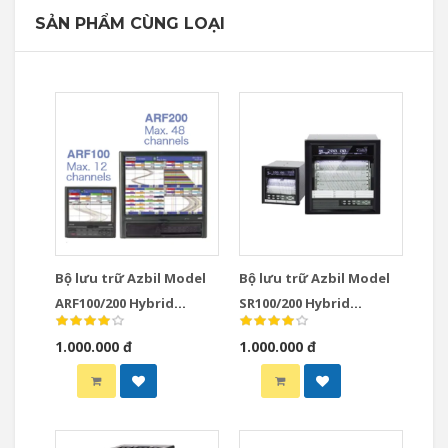
SẢN PHẨM CÙNG LOẠI
Bộ lưu trữ Azbil Model
Bộ lưu trữ Azbil Model
ARF100/200 Hybrid
SR100/200 Hybrid
Recorders
Recorders
1.000.000 đ
1.000.000 đ