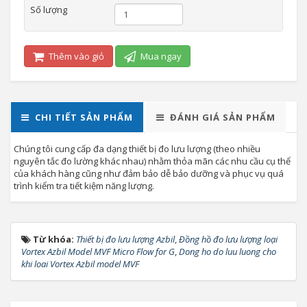
Số lượng
Thêm vào giỏ
Mua ngay
CHI TIẾT SẢN PHẨM
ĐÁNH GIÁ SẢN PHẨM
Chúng tôi cung cấp đa dạng thiết bị đo lưu lượng (theo nhiều
nguyên tắc đo lường khác nhau) nhằm thỏa mãn các nhu cầu cụ thể
của khách hàng cũng như đảm bảo dễ bảo dưỡng và phục vụ quá
trình kiểm tra tiết kiệm năng lượng.
Từ khóa:
Thiết bị đo lưu lượng Azbil
,
Đồng hồ đo lưu lượng loại
Vortex Azbil Model MVF Micro Flow for G
,
Dong ho do luu luong cho
khi loai Vortex Azbil model MVF