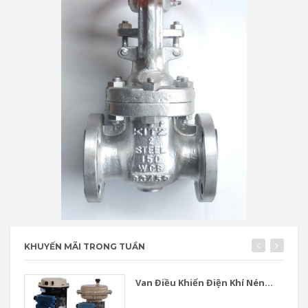
KHUYẾN MÃI TRONG TUẦN
Van Điều Khiển Điện Khí Nén...