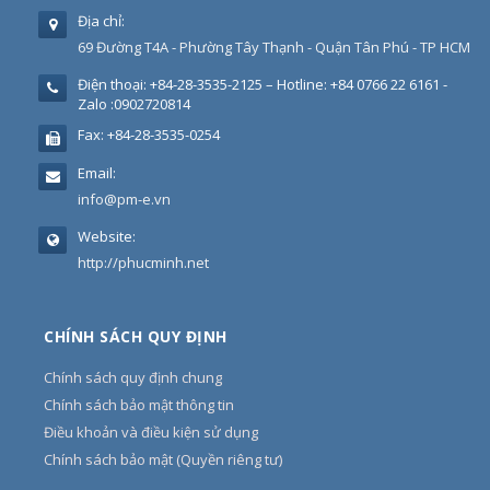
Địa chỉ:
69 Đường T4A - Phường Tây Thạnh - Quận Tân Phú - TP HCM
Điện thoại:
+84-28-3535-2125 – Hotline: +84 0766 22 6161 -
Zalo :0902720814
Fax:
+84-28-3535-0254
Email:
info@pm-e.vn
Website:
http://phucminh.net
CHÍNH SÁCH QUY ĐỊNH
Chính sách quy định chung
Chính sách bảo mật thông tin
Điều khoản và điều kiện sử dụng
Chính sách bảo mật (Quyền riêng tư)