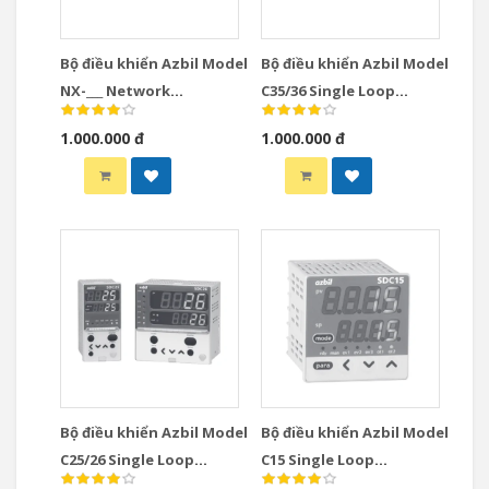
Bộ điều khiển Azbil Model
Bộ điều khiển Azbil Model
NX-___ Network
C35/36 Single Loop
Instrumentation
Controllers
1.000.000 đ
1.000.000 đ
Modules Controllers
Bộ điều khiển Azbil Model
Bộ điều khiển Azbil Model
C25/26 Single Loop
C15 Single Loop
Controllers
Controllers