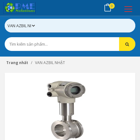
0
Trang nhất
VAN AZBIL NHẬT