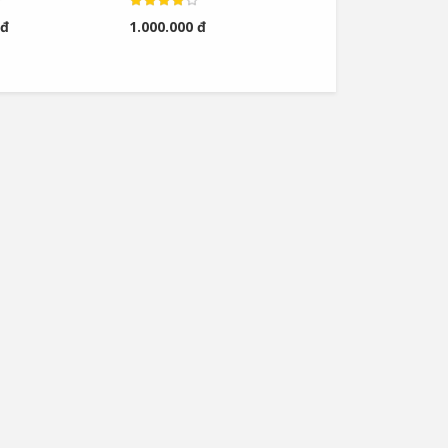
rs
 đ
1.000.000 đ