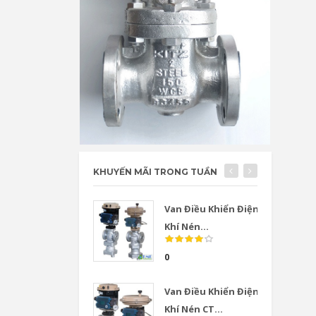
KHUYẾN MÃI TRONG TUẦN
Van Điều Khiển Điện
Khí Nén...
0
Van Điều Khiển Điện
Khí Nén CT...