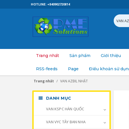
HOTLINE: +840902720814
Trang nhất
Sản phẩm
Giới thiệu
RSS-feeds
Page
Điều khoản sử dụn
Trang nhất
VAN AZBIL NHẬT
DANH MỤC
VAN KSPC HÀN QUỐC
VAN VYC TÂY BAN NHA