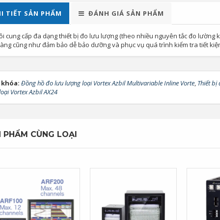
I TIẾT SẢN PHẨM
ĐÁNH GIÁ SẢN PHẨM
ôi cung cấp đa dạng thiết bị đo lưu lượng (theo nhiều nguyên tắc đo lường
àng cũng như đảm bảo dễ bảo dưỡng và phục vụ quá trình kiểm tra tiết kiệ
 khóa:
Đồng hồ đo lưu lượng loại Vortex Azbil Multivariable Inline Vorte
,
Thiết bị
loại Vortex Azbil AX24
 PHẨM CÙNG LOẠI