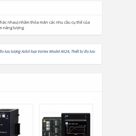
 khác nhau) nhằm thỏa mãn các nhu cầu cụ thể của
m năng lượng.
 đo lưu lượng Azbil loại Vortex Model AX24
,
Thiết bị đo lưu