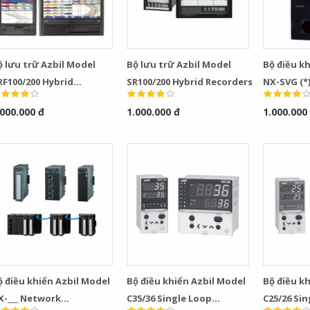
ộ lưu trữ Azbil Model
Bộ lưu trữ Azbil Model
Bộ điều k
RF100/200 Hybrid
SR100/200 Hybrid Recorders
NX-SVG (*
ecorders
Gateway
.000.000 đ
1.000.000 đ
1.000.000
ộ điều khiển Azbil Model
Bộ điều khiển Azbil Model
Bộ điều k
X-___ Network
C35/36 Single Loop
C25/26 Si