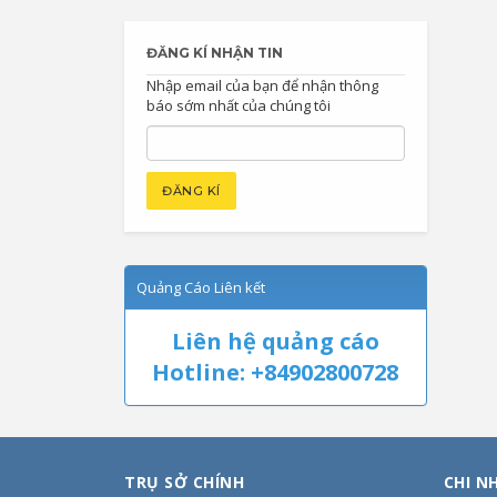
ĐĂNG KÍ NHẬN TIN
Nhập email của bạn để nhận thông
báo sớm nhất của chúng tôi
Quảng Cáo Liên kết
Liên hệ quảng cáo
Hotline: +84902800728
TRỤ SỞ CHÍNH
CHI N