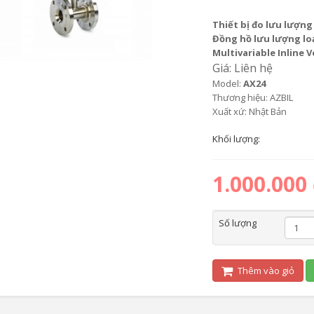
Thiết bị đo lưu lượng
Đồng hồ lưu lượng loạ
Multivariable Inline 
Giá: Liên hệ
Model:
AX24
Thương hiệu: AZBIL
Xuất xứ: Nhật Bản
Khối lượng:
1.000.000
Số lượng
Thêm vào giỏ