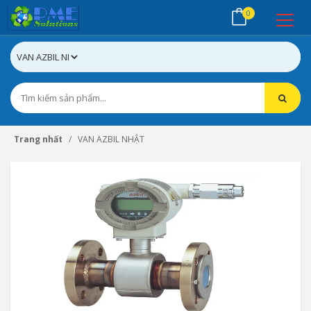
0
Trang nhất
VAN AZBIL NHẬT