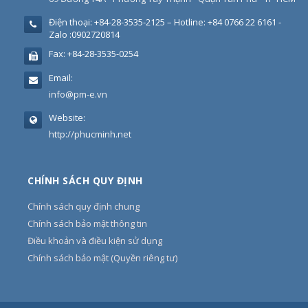
Điện thoại:
+84-28-3535-2125 – Hotline: +84 0766 22 6161 -
Zalo :0902720814
Fax:
+84-28-3535-0254
Email:
info@pm-e.vn
Website:
http://phucminh.net
CHÍNH SÁCH QUY ĐỊNH
Chính sách quy định chung
Chính sách bảo mật thông tin
Điều khoản và điều kiện sử dụng
Chính sách bảo mật (Quyền riêng tư)