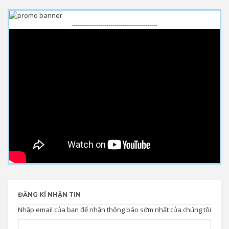
------------------------------------------
ĐĂNG KÍ NHẬN TIN
Nhập email của bạn để nhận thông báo sớm nhất của chúng tôi