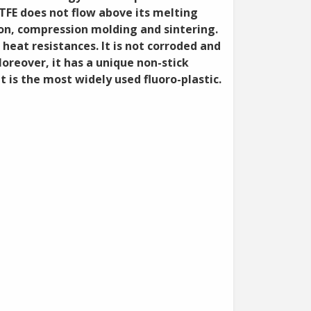
PTFE does not flow above its melting
sion, compression molding and sintering.
 heat resistances. It is not corroded and
Moreover, it has a unique non-stick
t is the most widely used fluoro-plastic.