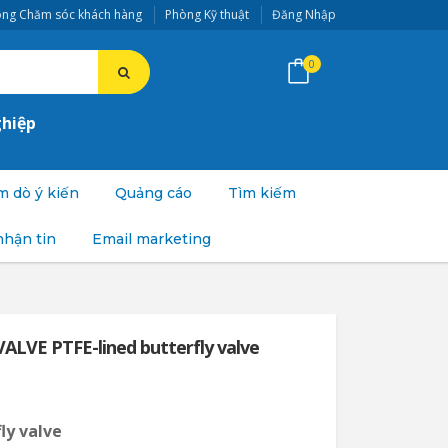
ng Chăm sóc khách hàng
Phòng Kỹ thuật
Đăng Nhập
0
ghiệp
 dò ý kiến
Quảng cáo
Tìm kiếm
nhận tin
Email marketing
LVE PTFE-lined butterfly valve
ly valve