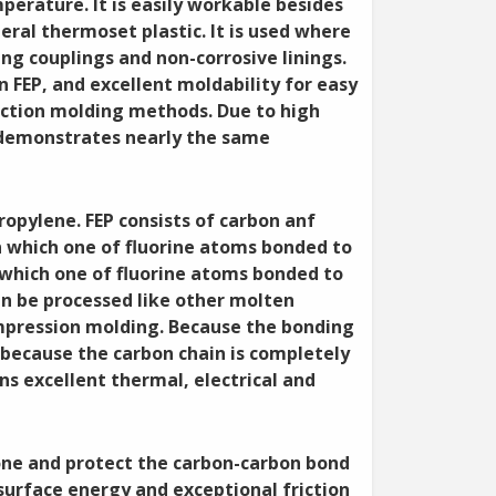
perature. It is easily workable besides
ral thermoset plastic. It is used where
ng couplings and non-corrosive linings.
FEP, and excellent moldability for easy
ection molding methods. Due to high
 demonstrates nearly the same
ropylene. FEP consists of carbon anf
in which one of fluorine atoms bonded to
 which one of fluorine atoms bonded to
an be processed like other molten
ompression molding. Because the bonding
 because the carbon chain is completely
s excellent thermal, electrical and
one and protect the carbon-carbon bond
surface energy and exceptional friction