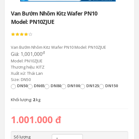
Van Bướm Nhôm Kitz Wafer PN10
Model: PN10ZJUE
Van Bướm Nhôm Kitz Wafer PN10 Model: PN10ZJUE
đ
Giá: 1,001,000
Model: PN10ZJUE
Thương hiệu: KITZ
Xuất xứ: Thái Lan
Size: DN50
DN50
DN65
DN80
DN100
DN125
DN150
Khối lượng:
2
kg
1.001.000 đ
Số lượng