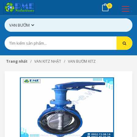
0
Trang nhất
VAN KITZ NHẬT
VAN BƯỚM KITZ