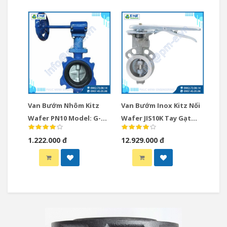
Van Bướm Nhôm Kitz
Van Bướm Inox Kitz Nối
Wafer PN10 Model: G-
Wafer JIS10K Tay Gạt
PN10ZJUE
Model 10UB
1.222.000 đ
12.929.000 đ