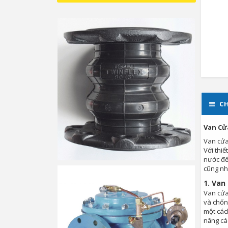
CH
Van Cử
Van cửa
Với thiế
nước đế
cũng nh
1.
Van 
Van cửa 
và chốn
một các
năng các