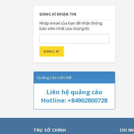
ĐĂNG KÍ NHẬN TIN
Nhập email của bạn để nhận thông
báo sớm nhất của chúng tôi
Quảng Cáo Liên kết
Liên hệ quảng cáo
Hotline: +84902800728
TRỤ SỞ CHÍNH
CHI N