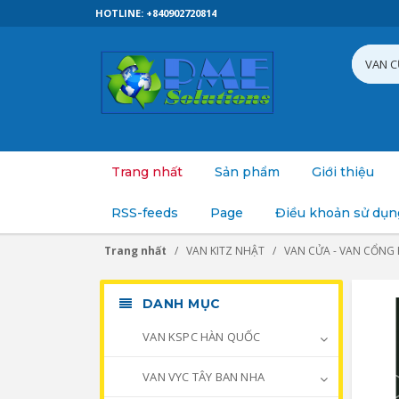
HOTLINE: +840902720814
Trang nhất
Sản phẩm
Giới thiệu
RSS-feeds
Page
Điều khoản sử dụn
Trang nhất
VAN KITZ NHẬT
VAN CỬA - VAN CỔNG 
DANH MỤC
VAN KSPC HÀN QUỐC
VAN VYC TÂY BAN NHA