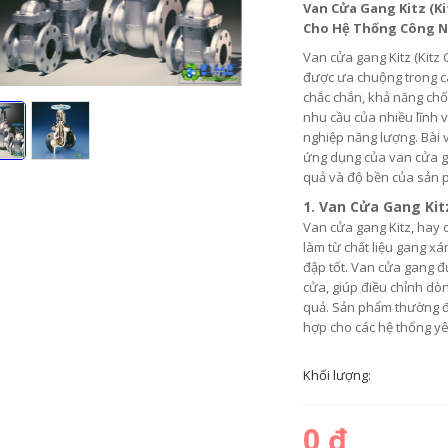
Van Cửa Gang Kitz (Ki
Cho Hệ Thống Công 
Van cửa gang Kitz (Kitz
được ưa chuộng trong cá
chắc chắn, khả năng chố
nhu cầu của nhiều lĩnh 
nghiệp năng lượng. Bài 
ứng dụng của van cửa g
quả và độ bền của sản 
1.
Van Cửa Gang Kitz
Van cửa gang Kitz, hay c
làm từ chất liệu gang x
đập tốt. Van cửa gang đ
cửa, giúp điều chỉnh dò
quả. Sản phẩm thường 
hợp cho các hệ thống yê
Khối lượng:
0 đ