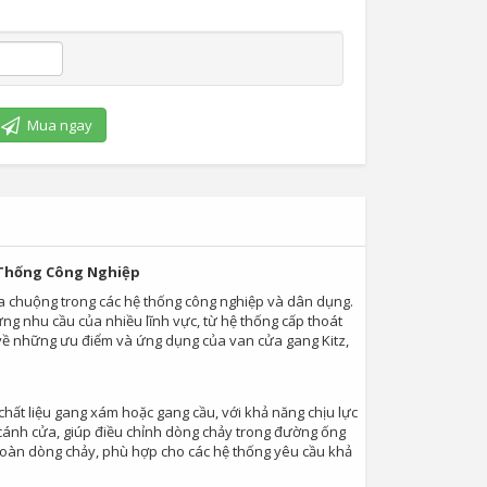
Mua ngay
ệ Thống Công Nghiệp
ưa chuộng trong các hệ thống công nghiệp và dân dụng.
ứng nhu cầu của nhiều lĩnh vực, từ hệ thống cấp thoát
 về những ưu điểm và ứng dụng của van cửa gang Kitz,
 chất liệu gang xám hoặc gang cầu, với khả năng chịu lực
 cánh cửa, giúp điều chỉnh dòng chảy trong đường ống
oàn dòng chảy, phù hợp cho các hệ thống yêu cầu khả