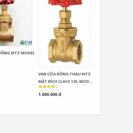
ĐỒNG KITZ MODEL
VAN CỬA ĐỒNG THAU KITZ
MẶT BÍCH CLASS 125, MODEL
: FH / CFH / AKFH
1.000.000 đ