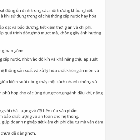
oạt động ổn định trong các môi trường khắc nghiệt.
 là khi sử dụng trong các hệ thống cấp nước hay hóa
ắp đặt và bảo dưỡng, tiết kiệm thời gian và chi phí.
 giúp quá trình đóng/mở mượt mà, không gây ảnh hưởng
ng, bao gồm:
g cấp nước, nhờ vào độ kín và khả năng chịu áp suất
hệ thống sản xuất và xử lý hóa chất không ăn mòn và
z giúp kiểm soát dòng chảy một cách nhanh chóng và
họn phù hợp cho các ứng dụng trong ngành dầu khí, năng
iếng với chất lượng và độ bền của sản phẩm.
ảm bảo chất lượng và an toàn cho hệ thống.
lý, giúp doanh nghiệp tiết kiệm chi phí đầu tư mà vẫn đảm
ửa chữa dễ dàng hơn.