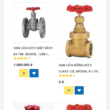
VAN CỬA KITZ MẶT BÍCH
JIS 10K, MODEL : UEB /
UEBM
1.000.000 đ
VAN CỬA ĐỒNG KITZ
CLASS 125, MODEL H / CH /
AKH
0 đ