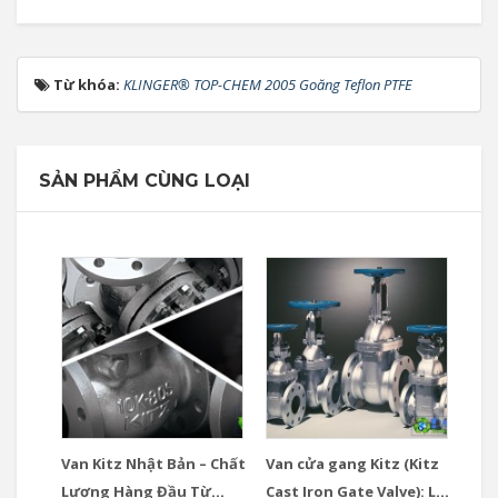
Từ khóa:
KLINGER® TOP-CHEM 2005 Goăng Teflon PTFE
SẢN PHẨM CÙNG LOẠI
Van Kitz Nhật Bản – Chất
Van cửa gang Kitz (Kitz
Lượng Hàng Đầu Từ
Cast Iron Gate Valve): Lựa