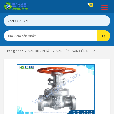
0
Trang nhất
VAN KITZ NHẬT
VAN CỬA - VAN CỔNG KITZ