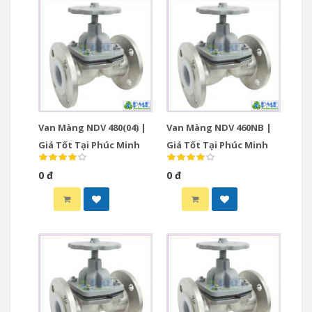
Van Màng NDV 480(04) |
Van Màng NDV 460NB |
Giá Tốt Tại Phúc Minh
Giá Tốt Tại Phúc Minh
0 đ
0 đ