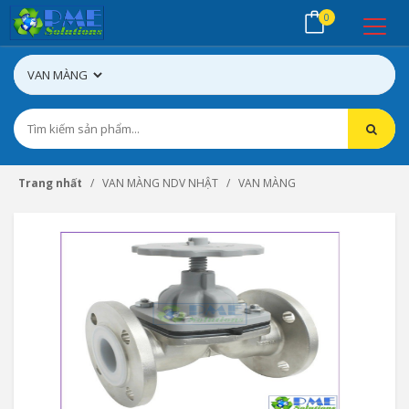
0
Trang nhất
VAN MÀNG NDV NHẬT
VAN MÀNG