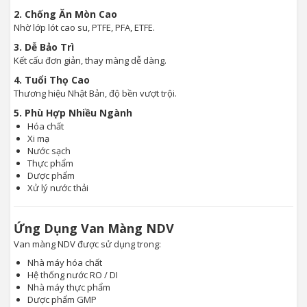
2. Chống Ăn Mòn Cao
Nhờ lớp lót cao su, PTFE, PFA, ETFE.
3. Dễ Bảo Trì
Kết cấu đơn giản, thay màng dễ dàng.
4. Tuổi Thọ Cao
Thương hiệu Nhật Bản, độ bền vượt trội.
5. Phù Hợp Nhiều Ngành
Hóa chất
Xi mạ
Nước sạch
Thực phẩm
Dược phẩm
Xử lý nước thải
Ứng Dụng Van Màng NDV
Van màng NDV được sử dụng trong:
Nhà máy hóa chất
Hệ thống nước RO / DI
Nhà máy thực phẩm
Dược phẩm GMP