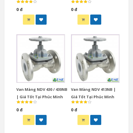
0 đ
0 đ
Van Màng NDV 430 / 430NB
Van Màng NDV 413NB |
| Giá Tốt Tại Phúc Minh
Giá Tốt Tại Phúc Minh
0 đ
0 đ