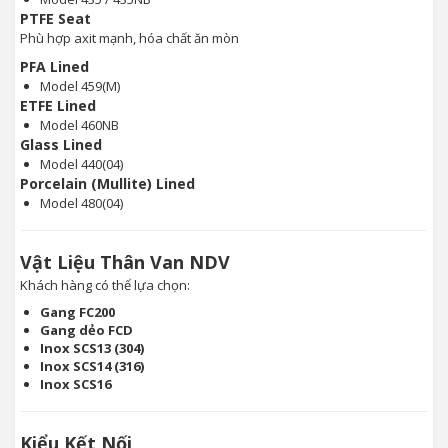
PTFE Seat
Phù hợp axit mạnh, hóa chất ăn mòn
PFA Lined
Model 459(M)
ETFE Lined
Model 460NB
Glass Lined
Model 440(04)
Porcelain (Mullite) Lined
Model 480(04)
Vật Liệu Thân Van NDV
Khách hàng có thể lựa chọn:
Gang FC200
Gang dẻo FCD
Inox SCS13 (304)
Inox SCS14 (316)
Inox SCS16
Kiểu Kết Nối