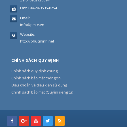
Zalo :0902720814
Fax:
+84-28-3535-0254
Email:
info@pm-e.vn
Website:
http://phucminh.net
CHÍNH SÁCH QUY ĐỊNH
Chính sách quy định chung
Chính sách bảo mật thông tin
Điều khoản và điều kiện sử dụng
Chính sách bảo mật (Quyền riêng tư)