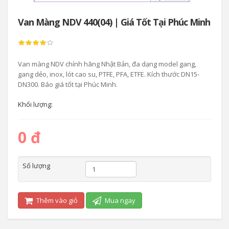
Van Màng NDV 440(04) | Giá Tốt Tại Phúc Minh
Van màng NDV chính hãng Nhật Bản, đa dạng model gang,
gang dẻo, inox, lót cao su, PTFE, PFA, ETFE. Kích thước DN15-
DN300. Báo giá tốt tại Phúc Minh.
Khối lượng:
0 đ
Số lượng
Thêm vào giỏ
Mua ngay