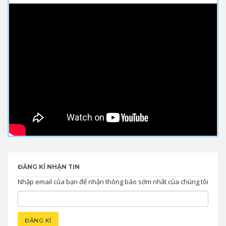
ĐĂNG KÍ NHẬN TIN
Nhập email của bạn để nhận thông báo sớm nhất của chúng tôi