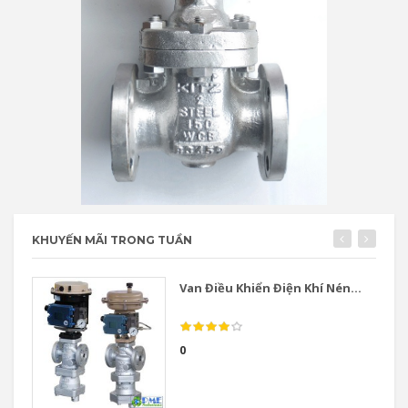
KHUYẾN MÃI TRONG TUẦN
Van Điều Khiển Điện Khí Nén...
0