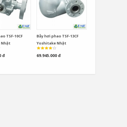
hao TSF-10CF
Bẫy hơi phao TSF-13CF
 Nhật
Yoshitake Nhật
0 đ
69.945.000 đ