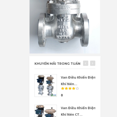
KHUYẾN MÃI TRONG TUẦN
Van Điều Khiển Điện
Khí Nén...
0
Van Điều Khiển Điện
Khí Nén CT...