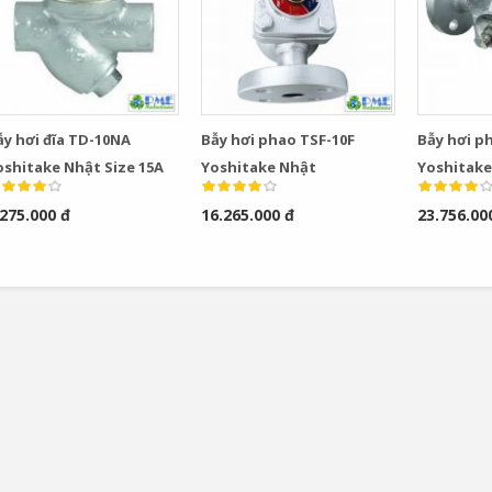
ẫy hơi đĩa TD-10NA
Bẫy hơi phao TSF-10F
Bẫy hơi p
oshitake Nhật Size 15A
Yoshitake Nhật
Yoshitake
.275.000 đ
16.265.000 đ
23.756.00