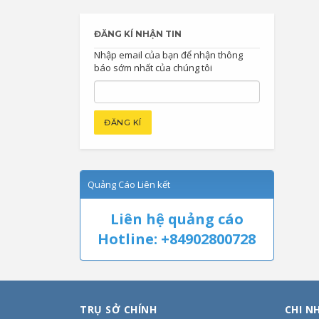
ĐĂNG KÍ NHẬN TIN
Nhập email của bạn để nhận thông
báo sớm nhất của chúng tôi
Quảng Cáo Liên kết
Liên hệ quảng cáo
Hotline: +84902800728
TRỤ SỞ CHÍNH
CHI N