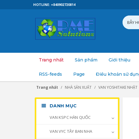
HOTLINE: +840902720814
Trang nhất
Sản phẩm
Giới thiệu
RSS-feeds
Page
Điều khoản sử dụn
Trang nhất
NHÀ SẢN XUẤT
VAN YOSHITAKE NHẬT
DANH MỤC
VAN KSPC HÀN QUỐC
VAN VYC TÂY BAN NHA