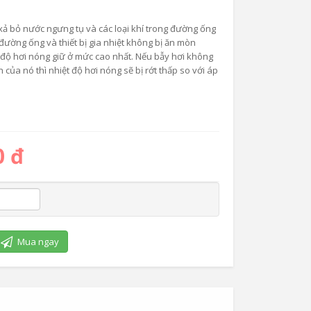
xả bỏ nước ngưng tụ và các loại khí trong đường ống
đường ống và thiết bị gia nhiệt không bị ăn mòn
 độ hơi nóng giữ ở mức cao nhất. Nếu bẫy hơi không
của nó thì nhiệt độ hơi nóng sẽ bị rớt thấp so với áp
0 đ
Mua ngay