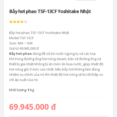
Bẫy hơi phao TSF-13CF Yoshitake Nhật
Bẫy hơi phao TSF-13CF Yoshitake Nhật
Model TSF-13CF
Size: 40A ~ 50A
Giá từ 69,945,000 đ
Bẫy hơi phao
dùng để xả bỏ nước ngưng tụ và các loại
khí trong đường ống hơi nóng steam, bảo vệ đường ống và
thiết bị gia nhiệt không bị ăn mòn do búa nước, giúp nhiệt độ
hơi nóng giữ ở mức cao nhất. Nếu bẫy hơi không làm đúng
nhiệm vụ chính của nó thì nhiệt độ hơi nóng sẽ bị rớt thấp so
với áp suất của nó.
Khối lượng:
1
kg
69.945.000 đ