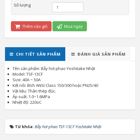
Số lượng
Thêm vào giỏ
Mua ngay
CHI TIẾT SẢN PHẨM
ĐÁNH GIÁ SẢN PHẨM
Tên sản phẩm: Bẫy hơi phao Yoshitake Nhật
Model: TSF-13CF
Size: 40A ~ 50A
Kết nối: Bích ANSI Class 150/300 hoặc PN25/40
Vật liệu: Thân thép đúc.
Áp suất: 1.0~1.6MPa
Nhiệt độ: 220oC
Từ khóa:
Bẫy hơi phao TSF-13CF Yoshitake Nhật