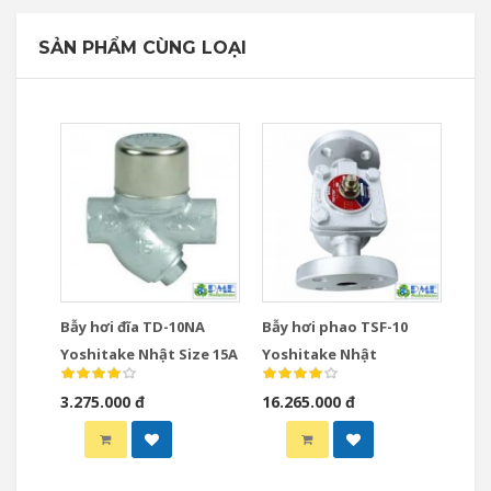
SẢN PHẨM CÙNG LOẠI
Bẫy hơi đĩa TD-10NA
Bẫy hơi phao TSF-10
Yoshitake Nhật Size 15A
Yoshitake Nhật
3.275.000 đ
16.265.000 đ