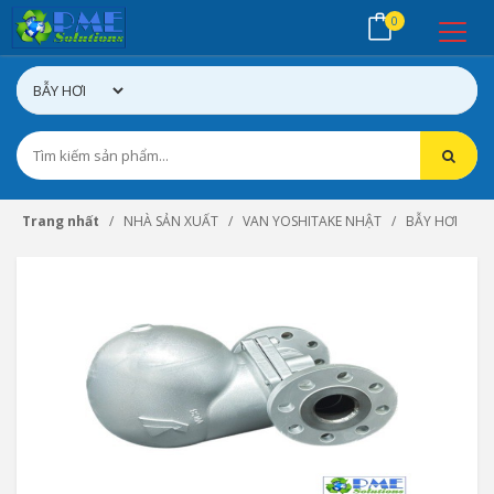
0
Trang nhất
NHÀ SẢN XUẤT
VAN YOSHITAKE NHẬT
BẪY HƠI