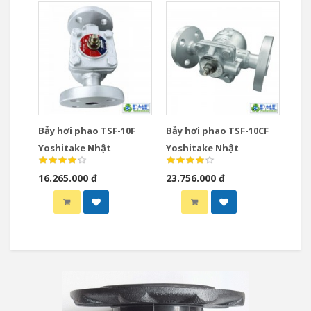
Bẫy hơi phao TSF-10F
Bẫy hơi phao TSF-10CF
Yoshitake Nhật
Yoshitake Nhật
16.265.000 đ
23.756.000 đ