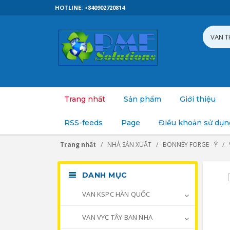
HOTLINE: +840902720814
Trang nhất
Sản phẩm
Giới thiệu
RSS-feeds
Page
Điều khoản sử dụn
Trang nhất
NHÀ SẢN XUẤT
BONNEY FORGE - Ý
DANH MỤC
VAN KSPC HÀN QUỐC
VAN VYC TÂY BAN NHA