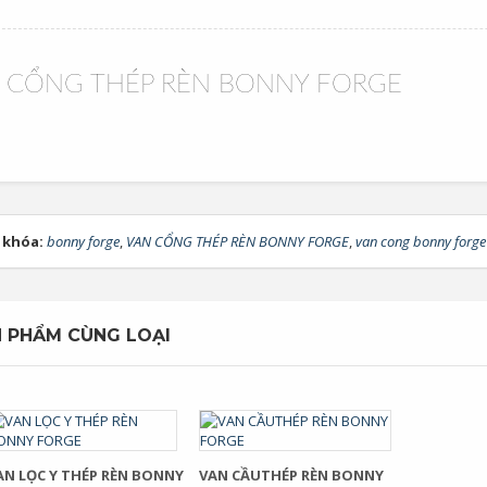
 CỔNG THÉP RÈN BONNY FORGE
 khóa:
bonny forge
,
VAN CỔNG THÉP RÈN BONNY FORGE
,
van cong bonny forge
 PHẨM CÙNG LOẠI
AN LỌC Y THÉP RÈN BONNY
VAN CẦUTHÉP RÈN BONNY