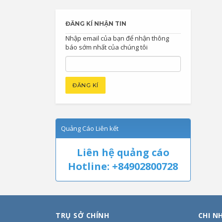
ĐĂNG KÍ NHẬN TIN
Nhập email của bạn để nhận thông
báo sớm nhất của chúng tôi
Quảng Cáo Liên kết
Liên hệ quảng cáo
Hotline: +84902800728
TRỤ SỞ CHÍNH
CHI N