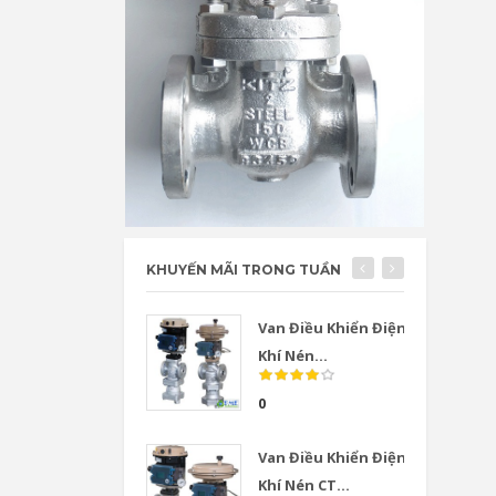
KHUYẾN MÃI TRONG TUẦN
Van Điều Khiển Điện
Khí Nén...
0
Van Điều Khiển Điện
Khí Nén CT...