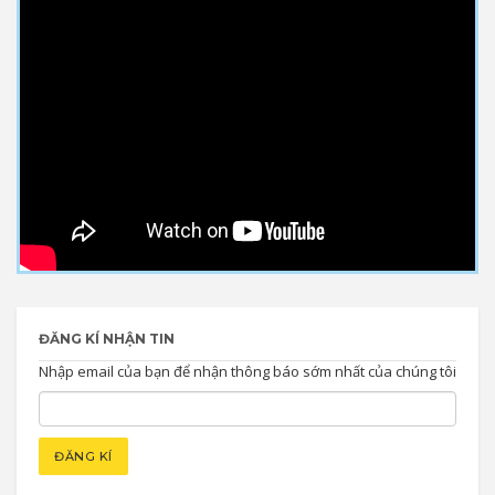
ĐĂNG KÍ NHẬN TIN
Nhập email của bạn để nhận thông báo sớm nhất của chúng tôi