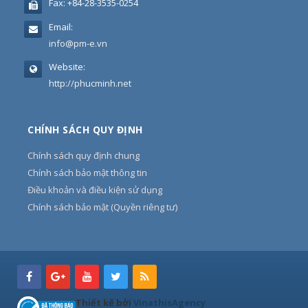
Fax:
+84-28-3535-0254
Email:
info@pm-e.vn
Website:
http://phucminh.net
CHÍNH SÁCH QUY ĐỊNH
Chính sách quy định chung
Chính sách bảo mật thông tin
Điều khoản và điều kiện sử dụng
Chính sách bảo mật (Quyền riêng tư)
Thiết kế bởi
VinathisAgency