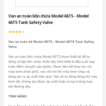
Van an toàn bồn chứa Model 66TS - Model
66TS Tank Safety Valve
Van an toàn bể Model 66TS - Model 66TS Tank Safety
Valve
Van an toàn bồn chứa Model 66TS được thiết kế để tự
động cô lập bồn chứa nhiên liệu khỏi thiết bị đầu cuối nạp
hoặc điểm chuyển sản phẩm. Được liên kết thủy lực với
máy bơm phân phối, van chỉ mở khi máy bơm chạy và
đang tạo ra áp suất hiệu quả. Van sẽ tự động đóng khi máy
bơm tắt, không tạo được áp suất hoặc trong trường hợp
đứt đường dây.
TÍNH NĂNG
: