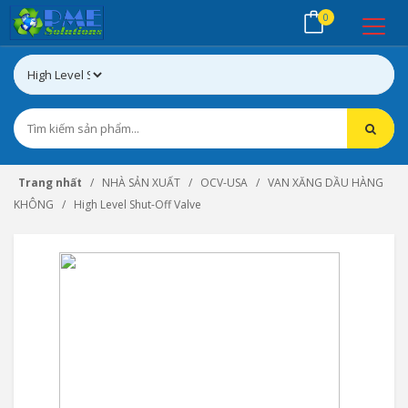
0
Trang nhất
NHÀ SẢN XUẤT
OCV-USA
VAN XĂNG DẦU HÀNG
KHÔNG
High Level Shut-Off Valve