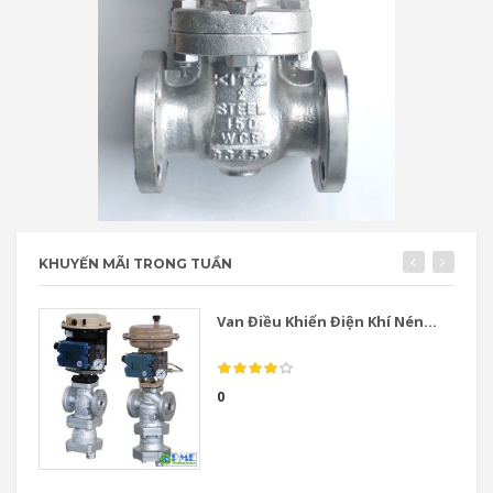
KHUYẾN MÃI TRONG TUẦN
Van Điều Khiển Điện Khí Nén...
0