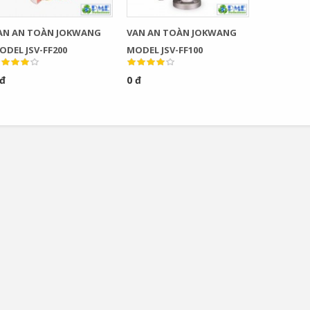
AN AN TOÀN JOKWANG
VAN AN TOÀN JOKWANG
ODEL JSV-FF200
MODEL JSV-FF100
 đ
0 đ