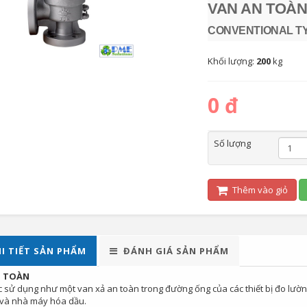
VAN AN TOÀN
CONVENTIONAL T
Khối lượng:
200
kg
0 đ
Số lượng
Thêm vào giỏ
I TIẾT SẢN PHẨM
ĐÁNH GIÁ SẢN PHẨM
N TOÀN
 sử dụng như một van xả an toàn trong đường ống của các thiết bị đo lườn
 và nhà máy hóa dầu.