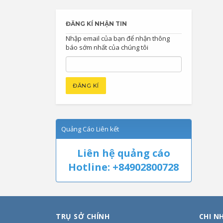
ĐĂNG KÍ NHẬN TIN
Nhập email của bạn để nhận thông
báo sớm nhất của chúng tôi
Quảng Cáo Liên kết
Liên hệ quảng cáo
Hotline: +84902800728
TRỤ SỞ CHÍNH
CHI N