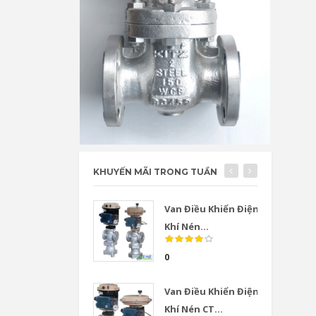
KHUYẾN MÃI TRONG TUẦN
Van Điều Khiển Điện
Khí Nén...
0
Van Điều Khiển Điện
Khí Nén CT...