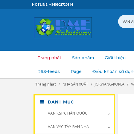
HOTLINE: +840902720814
Trang nhất
Sản phẩm
Giới thiệu
RSS-feeds
Page
Điều khoản sử dụn
Trang nhất
NHÀ SẢN XUẤT
JOKWANG-KOREA
V
DANH MỤC
VAN KSPC HÀN QUỐC
VAN VYC TÂY BAN NHA