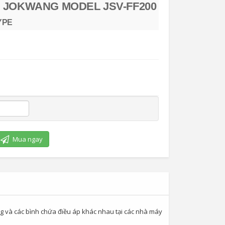
 JOKWANG MODEL JSV-FF200
YPE
Mua ngay
g và các bình chứa điều áp khác nhau tại các nhà máy