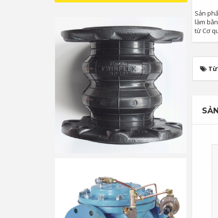
Sản phẩ
làm bằn
từ Cơ q
Từ
SẢN