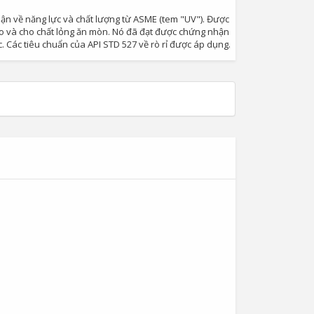
ận về năng lực và chất lượng từ ASME (tem "UV"). Được
cao và cho chất lỏng ăn mòn. Nó đã đạt được chứng nhận
Các tiêu chuẩn của API STD 527 về rò rỉ được áp dụng.