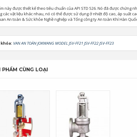
m này được thiết kế theo tiêu chuẩn của API STD 526. Nó đã được chứng nh
g các vật liệu khác nhau, nó có thể được sử dụng ở nhiệt độ cao, áp suất 
uan An toàn & Sức khỏe Nghề nghiệp và Tổng công ty An toàn Khí Hàn Quốc. 
 khóa:
VAN AN TOÀN JOKWANG MODEL JSV-FF21 JSV-FF22 JSV-FF23
 PHẨM CÙNG LOẠI