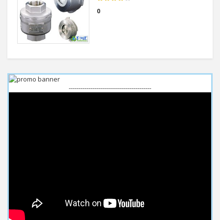
0
------------------------------------------