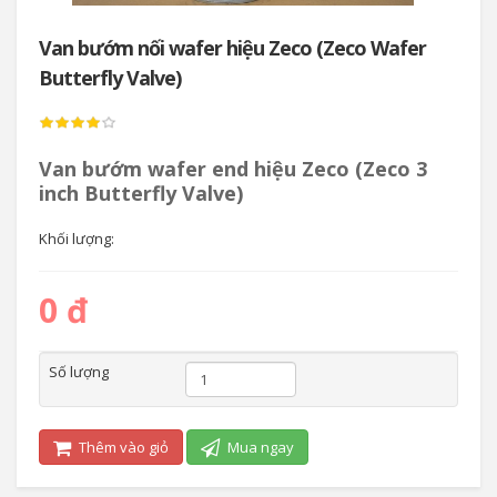
Van bướm nối wafer hiệu Zeco (Zeco Wafer
Butterfly Valve)
Van bướm wafer end hiệu Zeco (Zeco 3
inch Butterfly Valve)
Khối lượng:
0 đ
Số lượng
Thêm vào giỏ
Mua ngay