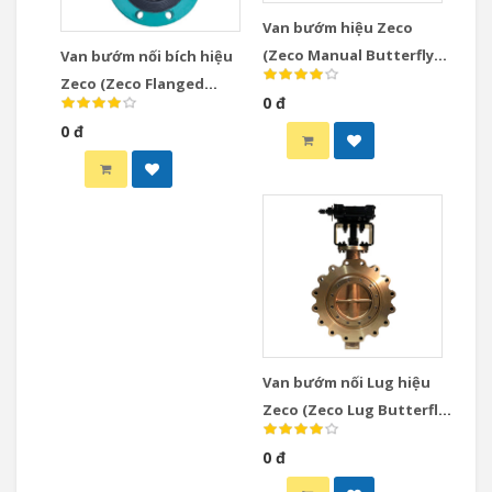
Van bướm hiệu Zeco
(Zeco Manual Butterfly
Van bướm nối bích hiệu
Valve)
Zeco (Zeco Flanged
0 đ
Butterfly Valve)
0 đ
Van bướm nối Lug hiệu
Zeco (Zeco Lug Butterfly
Valve)
0 đ