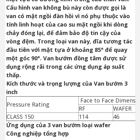
Cấu hình van không bù này còn được gọi là
van có mặt ngồi đàn hồi vì nó phụ thuộc vào
tính linh hoạt của cao su mặt ngồi khi dòng
chảy đóng lại, để đảm bảo độ tin cậy của
vòng đệm. Trong loại van này, đĩa tương tác
đầu tiên với mặt tựa ở khoảng 85° để quay
một góc 90°. Van bướm đồng tâm được sử
dụng rộng rãi trong các ứng dụng áp suất
thấp.
Kích thước và trọng lượng của Van bướm 3
inch
Face to Face Dimensi
Pressure Rating
RF
WAFER
CLASS 150
114
46
Ứng dụng của 3 van bướm loại wafer
Công nghiệp tổng hợp