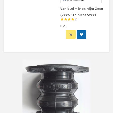
Van bướm inox hiệu Zeco
(Zeco Stainless Steel
Butterfly Valve)
0 đ