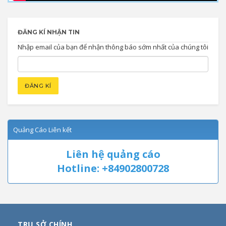
ĐĂNG KÍ NHẬN TIN
Nhập email của bạn để nhận thông báo sớm nhất của chúng tôi
Quảng Cáo Liên kết
Liên hệ quảng cáo
Hotline: +84902800728
TRỤ SỞ CHÍNH