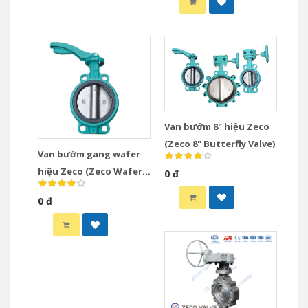
Van bướm 8" hiệu Zeco
(Zeco 8" Butterfly Valve)
Van bướm gang wafer
hiệu Zeco (Zeco Wafer
0 đ
Butterfly Valve)
0 đ