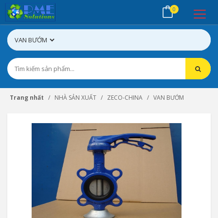
0
Trang nhất
NHÀ SẢN XUẤT
ZECO-CHINA
VAN BƯỚM