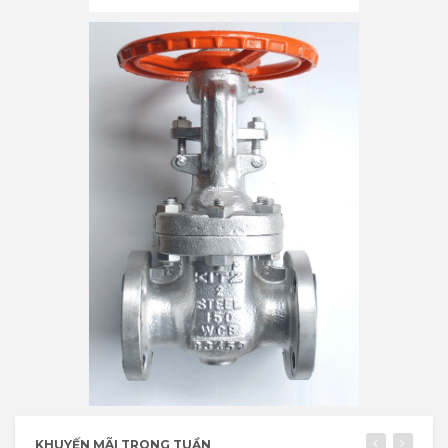
KHUYẾN MÃI TRONG TUẦN