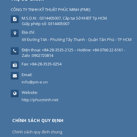
CÔNG TY TNHH KỸ THUẬT PHÚC MINH
(
PME
)
M.S.D.N: : 0314405007, Cấp tại Sở KHĐT Tp HCM.
Giấy phép số: 0314405007
Địa chỉ:
69 Đường T4A - Phường Tây Thạnh - Quận Tân Phú - TP HCM
Điện thoại:
+84-28-3535-2125 – Hotline: +84 0766 22 6161 -
Zalo :0902720814
Fax:
+84-28-3535-0254
Email:
info@pm-e.vn
Website:
http://phucminh.net
CHÍNH SÁCH QUY ĐỊNH
Chính sách quy định chung