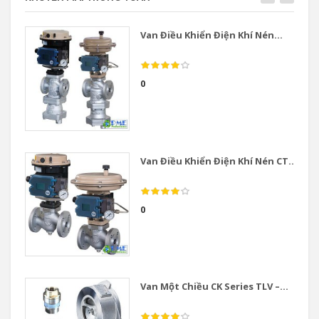
Van Điều Khiển Điện Khí Nén...
0
Van Điều Khiển Điện Khí Nén CT...
0
Van Một Chiều CK Series TLV –...