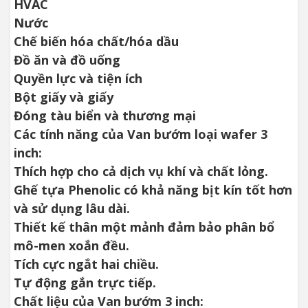
HVAC
Nước
Chế biến hóa chất/hóa dầu
Đồ ăn và đồ uống
Quyền lực và tiện ích
Bột giấy và giấy
Đóng tàu biển và thương mại
Các tính năng của Van bướm loại wafer 3
inch:
Thích hợp cho cả dịch vụ khí và chất lỏng.
Ghế tựa Phenolic có khả năng bịt kín tốt hơn
và sử dụng lâu dài.
Thiết kế thân một mảnh đảm bảo phân bổ
mô-men xoắn đều.
Tích cực ngắt hai chiều.
Tự động gắn trực tiếp.
Chất liệu của Van bướm 3 inch: