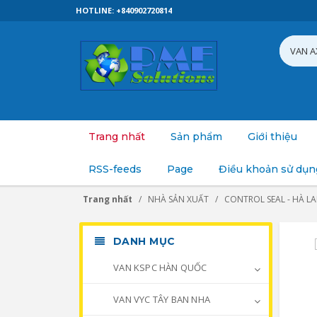
HOTLINE: +840902720814
Trang nhất
Sản phẩm
Giới thiệu
RSS-feeds
Page
Điều khoản sử dụn
Trang nhất
NHÀ SẢN XUẤT
CONTROL SEAL - HÀ L
DANH MỤC
VAN KSPC HÀN QUỐC
VAN VYC TÂY BAN NHA