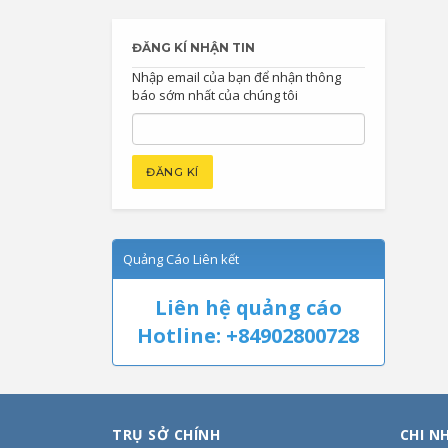
ĐĂNG KÍ NHẬN TIN
Nhập email của bạn để nhận thông
báo sớm nhất của chúng tôi
Quảng Cáo Liên kết
Liên hệ quảng cáo
Hotline: +84902800728
TRỤ SỞ CHÍNH
CHI N