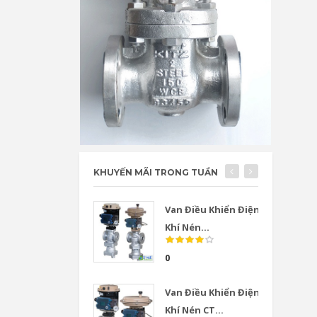
KHUYẾN MÃI TRONG TUẦN
Van Điều Khiển Điện
Khí Nén...
0
Van Điều Khiển Điện
Khí Nén CT...