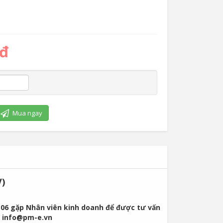
 đ
Mua ngay
)
06 gặp Nhân viên kinh doanh để được tư vấn
 / info@pm-e.vn