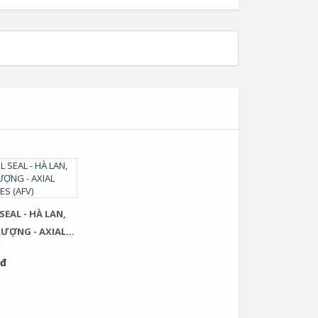
EAL - HÀ LAN,
LƯỢNG - AXIAL
ES (AFV)
 đ