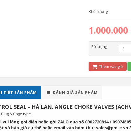
Khối lượng:
1.000.000
Số lượng
Thêm vào giỏ
I TIẾT SẢN PHẨM
ĐÁNH GIÁ SẢN PHẨM
ROL SEAL - HÀ LAN, ANGLE CHOKE VALVES (ACHV
ị vui lòng gọi điện hoặc gởi ZALO qua số 0902720814 / 09074505
uật và báo giá cụ thể hoặc email vào hòm thư: sales@pm-e.vn