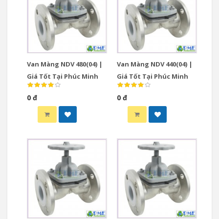
Van Màng NDV 480(04) |
Van Màng NDV 440(04) |
Giá Tốt Tại Phúc Minh
Giá Tốt Tại Phúc Minh
0 đ
0 đ