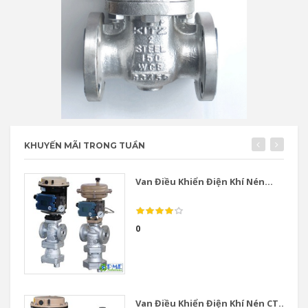
KHUYẾN MÃI TRONG TUẦN
Van Điều Khiển Điện Khí Nén...
0
Van Điều Khiển Điện Khí Nén CT...