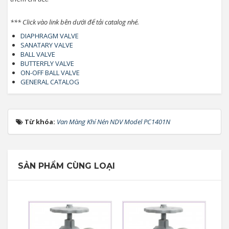
*** Click vào link bên dưới để tải catalog nhé.
DIAPHRAGM VALVE
SANATARY VALVE
BALL VALVE
BUTTERFLY VALVE
ON-OFF BALL VALVE
GENERAL CATALOG
Từ khóa:
Van Màng Khí Nén NDV Model PC1401N
SẢN PHẨM CÙNG LOẠI