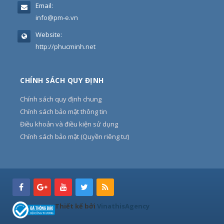
Email:
info@pm-e.vn
Website:
http://phucminh.net
CHÍNH SÁCH QUY ĐỊNH
Chính sách quy định chung
Chính sách bảo mật thông tin
Điều khoản và điều kiện sử dụng
Chính sách bảo mật (Quyền riêng tư)
Thiết kế bởi
VinathisAgency