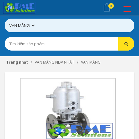
0
Trang nhất
VAN MÀNG NDV NHẬT
VAN MÀNG