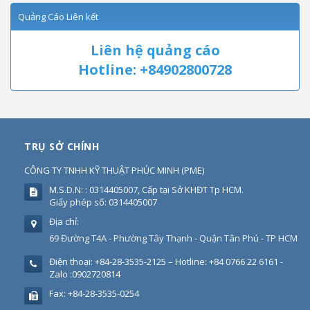
Quảng Cáo Liên kết
Liên hệ quảng cáo
Hotline: +84902800728
TRỤ SỞ CHÍNH
CÔNG TY TNHH KỸ THUẬT PHÚC MINH
(
PME
)
M.S.D.N: : 0314405007, Cấp tại Sở KHĐT Tp HCM.
Giấy phép số: 0314405007
Địa chỉ:
69 Đường T4A - Phường Tây Thạnh - Quận Tân Phú - TP HCM
Điện thoại:
+84-28-3535-2125 – Hotline: +84 0766 22 6161 -
Zalo :0902720814
Fax:
+84-28-3535-0254