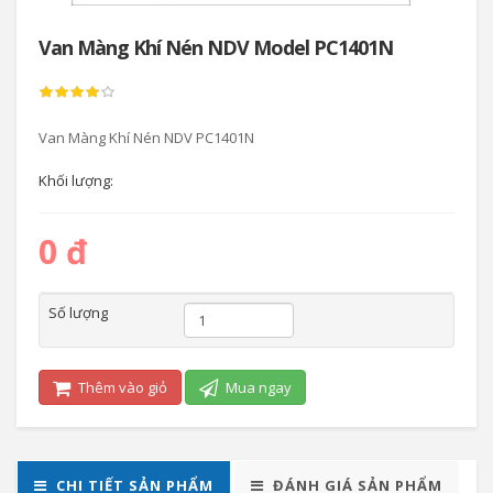
Van Màng Khí Nén NDV Model PC1401N
Van Màng Khí Nén NDV PC1401N
Khối lượng:
0 đ
Số lượng
Thêm vào giỏ
Mua ngay
CHI TIẾT SẢN PHẨM
ĐÁNH GIÁ SẢN PHẨM