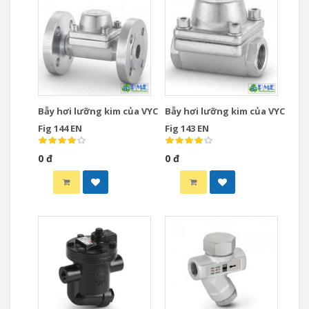
Bẫy hơi lưỡng kim của VYC
Bẫy hơi lưỡng kim của VYC
Fig 144 EN
Fig 143 EN
0 đ
0 đ