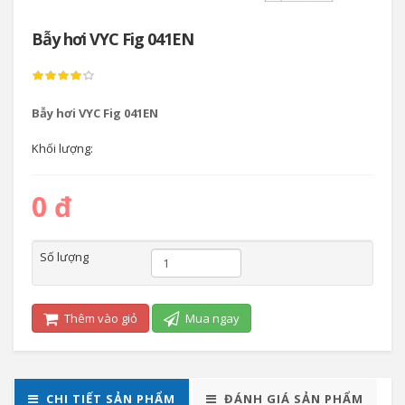
Bẫy hơi VYC Fig 041EN
Bẫy hơi VYC Fig 041EN
Khối lượng:
0 đ
Số lượng
Thêm vào giỏ
Mua ngay
CHI TIẾT SẢN PHẨM
ĐÁNH GIÁ SẢN PHẨM