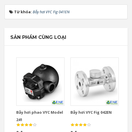
Từ khóa:
Bẫy hơi VYC Fig 041EN
SẢN PHẨM CÙNG LOẠI
Bẫy hơi phao VYC Model
Bẫy hơi VYC Fig 042EN
241