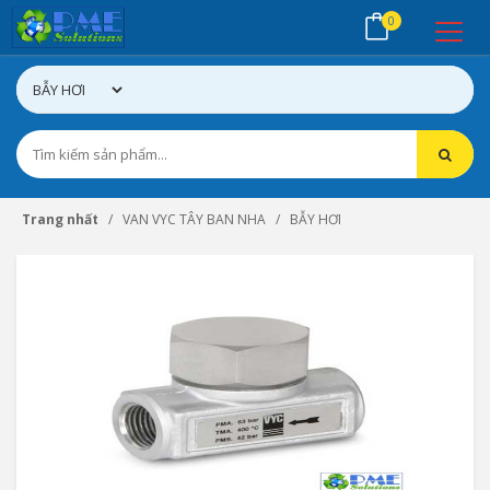
0
Trang nhất
VAN VYC TÂY BAN NHA
BẪY HƠI