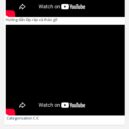
Hướng dẫn lắp ráp và tháo gỡ
Categorisation C Є