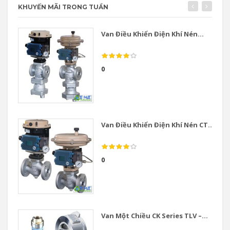
KHUYẾN MÃI TRONG TUẦN
Van Điều Khiển Điện Khí Nén...
0
Van Điều Khiển Điện Khí Nén CT...
0
Van Một Chiều CK Series TLV –...