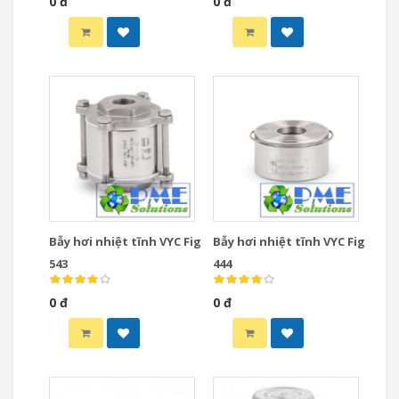
0 đ
0 đ
Bẫy hơi nhiệt tĩnh VYC Fig
Bẫy hơi nhiệt tĩnh VYC Fig
543
444
0 đ
0 đ