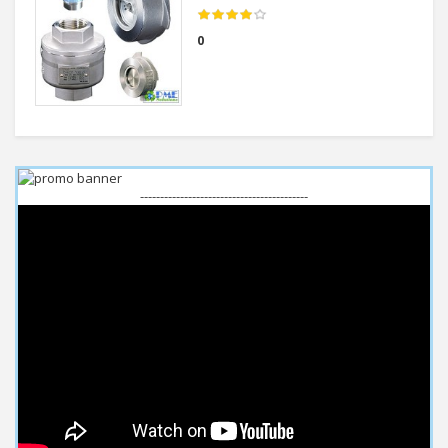
0
------------------------------------------