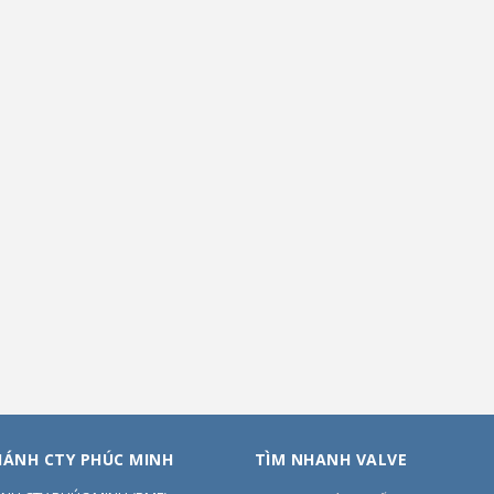
HÁNH CTY PHÚC MINH
TÌM NHANH VALVE