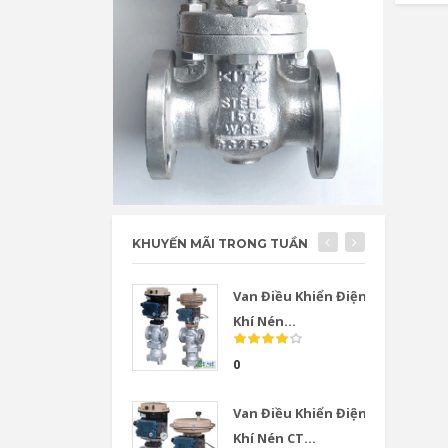
KHUYẾN MÃI TRONG TUẦN
Van Điều Khiển Điện
Khí Nén...
0
Van Điều Khiển Điện
Khí Nén CT...