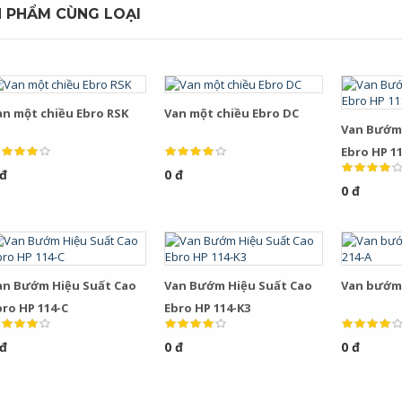
 PHẨM CÙNG LOẠI
an một chiều Ebro RSK
Van một chiều Ebro DC
Van Bướm 
Ebro HP 11
 đ
0 đ
0 đ
an Bướm Hiệu Suất Cao
Van Bướm Hiệu Suất Cao
Van bướm 
bro HP 114-C
Ebro HP 114-K3
 đ
0 đ
0 đ