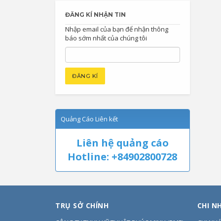
ĐĂNG KÍ NHẬN TIN
Nhập email của bạn để nhận thông
báo sớm nhất của chúng tôi
Quảng Cáo Liên kết
Liên hệ quảng cáo
Hotline: +84902800728
TRỤ SỞ CHÍNH
CHI N