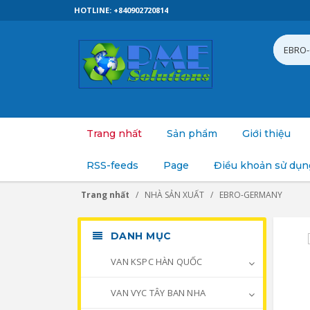
HOTLINE: +840902720814
Trang nhất
Sản phẩm
Giới thiệu
RSS-feeds
Page
Điều khoản sử dụn
Trang nhất
NHÀ SẢN XUẤT
EBRO-GERMANY
DANH MỤC
VAN KSPC HÀN QUỐC
VAN VYC TÂY BAN NHA