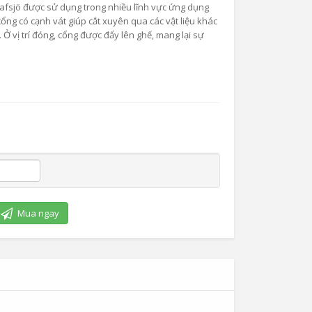
afsjö được sử dụng trong nhiều lĩnh vực ứng dụng
ổng có cạnh vát giúp cắt xuyên qua các vật liệu khác
Ở vị trí đóng, cổng được đẩy lên ghế, mang lại sự
Mua ngay