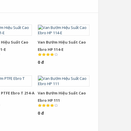
Hiệu Suất Cao
Van Bướm Hiệu Suất Cao
1-E
Ebro HP 114-E
0 đ
PTFE Ebro T 214-A
Van Bướm Hiệu Suất Cao
Ebro HP 111
0 đ