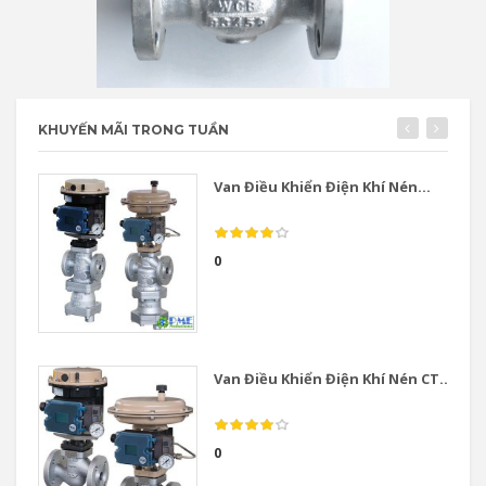
KHUYẾN MÃI TRONG TUẦN
Van Điều Khiển Điện Khí Nén...
0
Van Điều Khiển Điện Khí Nén CT...
0