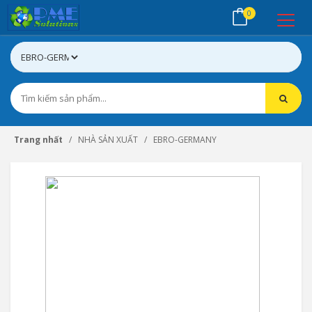
0
Trang nhất
NHÀ SẢN XUẤT
EBRO-GERMANY