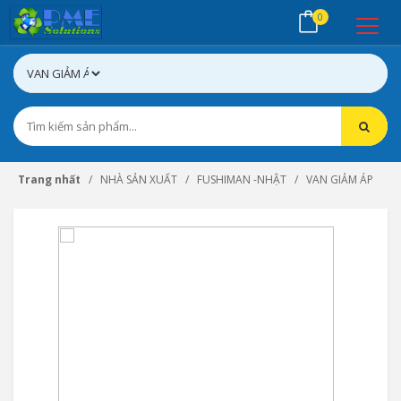
0
Trang nhất
NHÀ SẢN XUẤT
FUSHIMAN -NHẬT
VAN GIẢM ÁP