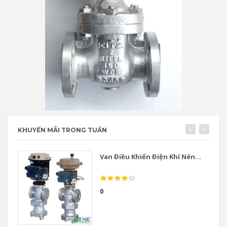
KHUYẾN MÃI TRONG TUẦN
Van Điều Khiển Điện Khí Nén...
0