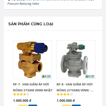
Pressure Reducing Valve
SẢN PHẨM CÙNG LOẠI
RP-7 - VAN GIẢM ÁP HƠI
RP-8 - VAN GIẢM ÁP HƠI
NÓNG STEAM VENN NHẬT
NÓNG (STEAM) VENN -
NHẬT
1.000.000 đ
1.000.000 đ