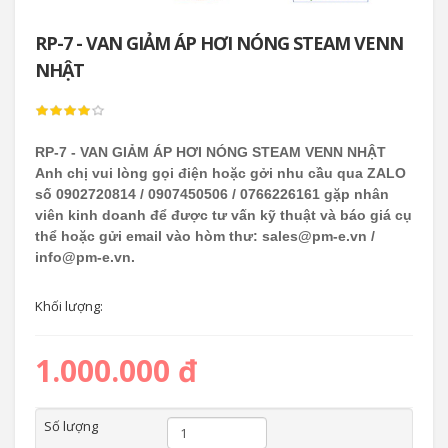
RP-7 - VAN GIẢM ÁP HƠI NÓNG STEAM VENN
NHẬT
RP-7 - VAN GIẢM ÁP HƠI NÓNG STEAM VENN NHẬT
Anh chị vui lòng gọi điện hoặc gởi nhu cầu qua ZALO
số 0902720814 / 0907450506 / 0766226161 gặp nhân
viên kinh doanh để được tư vấn kỹ thuật và báo giá cụ
thể hoặc gửi email vào hòm thư: sales@pm-e.vn /
info@pm-e.vn.
Khối lượng:
1.000.000 đ
Số lượng