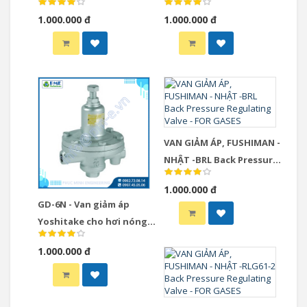
NHẬT
steam
1.000.000 đ
1.000.000 đ
VAN GIẢM ÁP, FUSHIMAN -
NHẬT -BRL Back Pressure
Regulating Valve - FOR
1.000.000 đ
GASES
GD-6N - Van giảm áp
Yoshitake cho hơi nóng
steam
1.000.000 đ