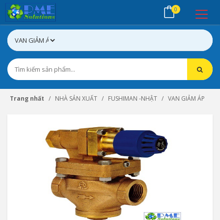
0
Trang nhất
NHÀ SẢN XUẤT
FUSHIMAN -NHẬT
VAN GIẢM ÁP