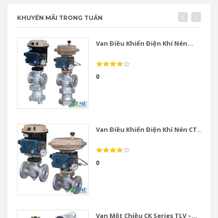
KHUYẾN MÃI TRONG TUẦN
Van Điều Khiển Điện Khí Nén...
0
Van Điều Khiển Điện Khí Nén CT...
0
Van Một Chiều CK Series TLV –...