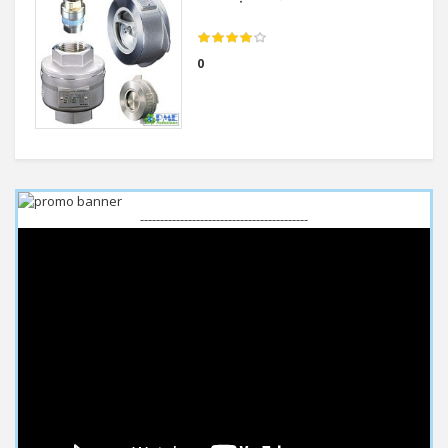
0
------------------------------------------