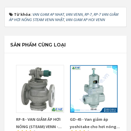
Từ khóa:
VAN GIAM AP NHAT
,
VAN VENN
,
RP-7
,
RP-7 VAN GIẢM
ÁP HƠI NÓNG STEAM VENN NHẬT
,
VAN GIAM AP HOI VENN
SẢN PHẨM CÙNG LOẠI
RP-8 - VAN GIẢM ÁP HƠI
GD-45 - Van giảm áp
NÓNG (STEAM) VENN -
yoshitake cho hơi nóng