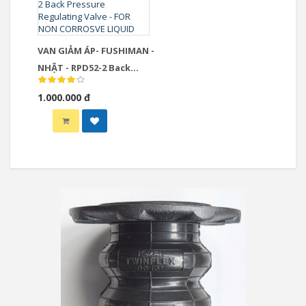
VAN GIẢM ÁP- FUSHIMAN -
NHẬT - RPD52-2 Back
Pressure Regulating
1.000.000 đ
Valve - FOR NON
CORROSVE LIQUID