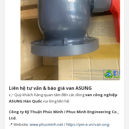
Liên hệ tư vấn & báo giá van ASUNG
👉 Quý khách hàng quan tâm đến các dòng
van công nghiệp
ASUNG Hàn Quốc
vui lòng liên hệ:
Công ty Kỹ Thuật Phúc Minh / Phuc Minh Engineering Co.,
Ltd.
📍 Website:
www.phucminh.net
/
https://pm-e.vn/van-ong-