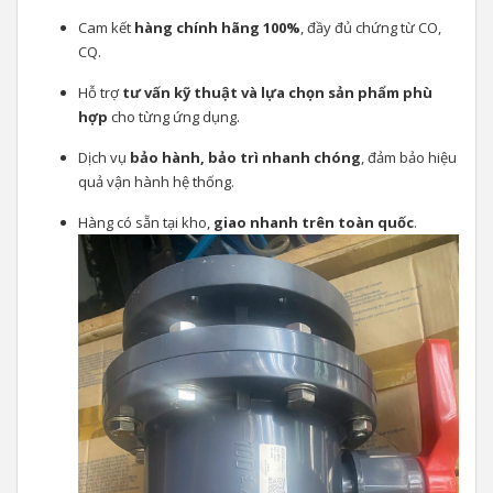
Cam kết
hàng chính hãng 100%
, đầy đủ chứng từ CO,
CQ.
Hỗ trợ
tư vấn kỹ thuật và lựa chọn sản phẩm phù
hợp
cho từng ứng dụng.
Dịch vụ
bảo hành, bảo trì nhanh chóng
, đảm bảo hiệu
quả vận hành hệ thống.
Hàng có sẵn tại kho,
giao nhanh trên toàn quốc
.