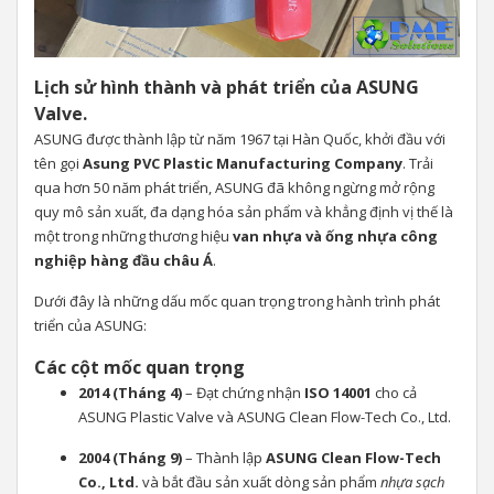
Lịch sử hình thành và phát triển của ASUNG
Valve.
ASUNG được thành lập từ năm 1967 tại Hàn Quốc, khởi đầu với
tên gọi
Asung PVC Plastic Manufacturing Company
. Trải
qua hơn 50 năm phát triển, ASUNG đã không ngừng mở rộng
quy mô sản xuất, đa dạng hóa sản phẩm và khẳng định vị thế là
một trong những thương hiệu
van nhựa và ống nhựa công
nghiệp hàng đầu châu Á
.
Dưới đây là những dấu mốc quan trọng trong hành trình phát
triển của ASUNG:
Các cột mốc quan trọng
2014 (Tháng 4)
– Đạt chứng nhận
ISO 14001
cho cả
ASUNG Plastic Valve và ASUNG Clean Flow-Tech Co., Ltd.
2004 (Tháng 9)
– Thành lập
ASUNG Clean Flow-Tech
Co., Ltd.
và bắt đầu sản xuất dòng sản phẩm
nhựa sạch