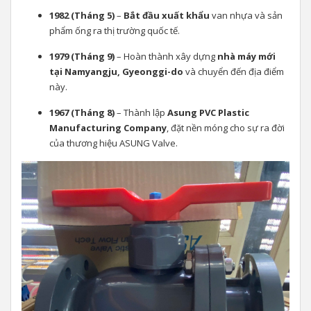
1982 (Tháng 5)
–
Bắt đầu xuất khẩu
van nhựa và sản
phẩm ống ra thị trường quốc tế.
1979 (Tháng 9)
– Hoàn thành xây dựng
nhà máy mới
tại Namyangju, Gyeonggi-do
và chuyển đến địa điểm
này.
1967 (Tháng 8)
– Thành lập
Asung PVC Plastic
Manufacturing Company
, đặt nền móng cho sự ra đời
của thương hiệu ASUNG Valve.