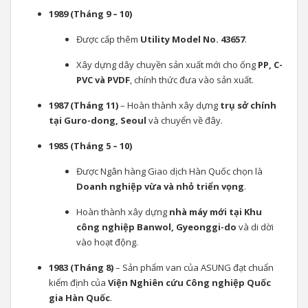
1989 (Tháng 9 – 10)
Được cấp thêm
Utility Model No. 43657
.
Xây dựng dây chuyền sản xuất mới cho ống
PP, C-
PVC và PVDF
, chính thức đưa vào sản xuất.
1987 (Tháng 11)
– Hoàn thành xây dựng
trụ sở chính
tại Guro-dong, Seoul
và chuyển về đây.
1985 (Tháng 5 – 10)
Được Ngân hàng Giao dịch Hàn Quốc chọn là
Doanh nghiệp vừa và nhỏ triển vọng
.
Hoàn thành xây dựng
nhà máy mới tại Khu
công nghiệp Banwol, Gyeonggi-do
và di dời
vào hoạt động.
1983 (Tháng 8)
– Sản phẩm van của ASUNG đạt chuẩn
kiểm định của
Viện Nghiên cứu Công nghiệp Quốc
gia Hàn Quốc
.