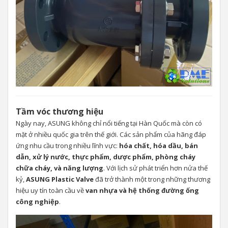
Tầm vóc thương hiệu
Ngày nay, ASUNG không chỉ nổi tiếng tại Hàn Quốc mà còn có
mặt ở nhiều quốc gia trên thế giới. Các sản phẩm của hãng đáp
ứng nhu cầu trong nhiều lĩnh vực:
hóa chất, hóa dầu, bán
dẫn, xử lý nước, thực phẩm, dược phẩm, phòng cháy
chữa cháy, và năng lượng
. Với lịch sử phát triển hơn nửa thế
kỷ,
ASUNG Plastic Valve
đã trở thành một trong những thương
hiệu uy tín toàn cầu về
van nhựa và hệ thống đường ống
công nghiệp
.