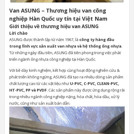
Van ASUNG – Thương hiệu van công
nghiệp Hàn Quốc uy tín tại Việt Nam
Giới thiệu về thương hiệu van ASUNG
Lời chào
ASUNG được thành lập từ năm 1967, là
công ty hàng đầu
trong lĩnh vực sản xuất van nhựa và hệ thống ống nhựa
.
Từ những ngày đầu tiên, ASUNG đã tiên phong trong việc phát
triển ngành ống nhựa công nghiệp tại Hàn Quốc.
Với bề dày kinh nghiệm, kết hợp cùng hoạt động nghiên cứu &
phát triển không ngừng, ASUNG đã tạo ra nhiều dòng sản phẩm
chất lượng cao từ các vật liệu như
U-PVC, C-PVC, CLEAN-PVC,
HT-PVC, PP và PVDF
. Các sản phẩm này được ứng dụng rộng rãi
trong nhiều ngành công nghiệp nặng, hóa chất, hóa dầu, xử lý
nước, cũng như sản xuất bán dẫn.