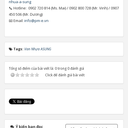
nhua-a-sung
📞 Hotline: 0902 720 814 (Ms. Mai) / 0902 800 728 (Mr. Vinh) / 0907
450 506 (Mr. Dương)
📧 Email:
info@pm-e.vn
Tags:
Van Nhựa ASUNG
Tổng số điểm của bài viết là: 0 trong 0 đánh giá
Click để đánh giá bài viết
Ý kiến bạn đọc