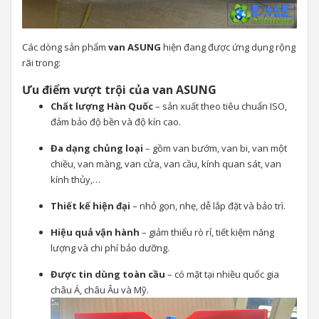
Các dòng sản phẩm
van ASUNG
hiện đang được ứng dụng rộng
rãi trong:
Ưu điểm vượt trội của van ASUNG
Chất lượng Hàn Quốc
– sản xuất theo tiêu chuẩn ISO,
đảm bảo độ bền và độ kín cao.
Đa dạng chủng loại
– gồm van bướm, van bi, van một
chiều, van màng, van cửa, van cầu, kính quan sát, van
kính thủy,…
Thiết kế hiện đại
– nhỏ gọn, nhẹ, dễ lắp đặt và bảo trì.
Hiệu quả vận hành
– giảm thiểu rò rỉ, tiết kiệm năng
lượng và chi phí bảo dưỡng.
Được tin dùng toàn cầu
– có mặt tại nhiều quốc gia
châu Á, châu Âu và Mỹ.