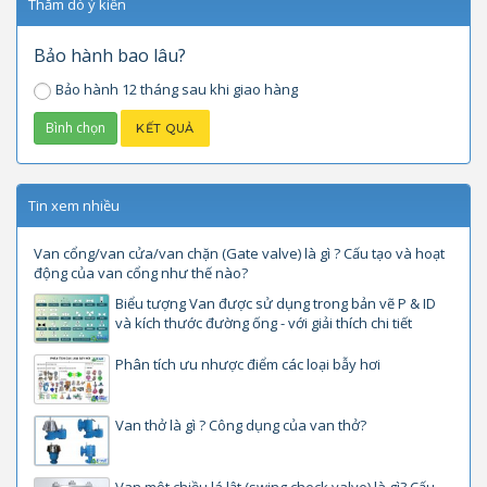
Thăm dò ý kiến
Bảo hành bao lâu?
Bảo hành 12 tháng sau khi giao hàng
Tin xem nhiều
Van cổng/van cửa/van chặn (Gate valve) là gì ? Cấu tạo và hoạt
động của van cổng như thế nào?
Biểu tượng Van được sử dụng trong bản vẽ P & ID
và kích thước đường ống - với giải thích chi tiết
Phân tích ưu nhược điểm các loại bẫy hơi
Van thở là gì ? Công dụng của van thở?