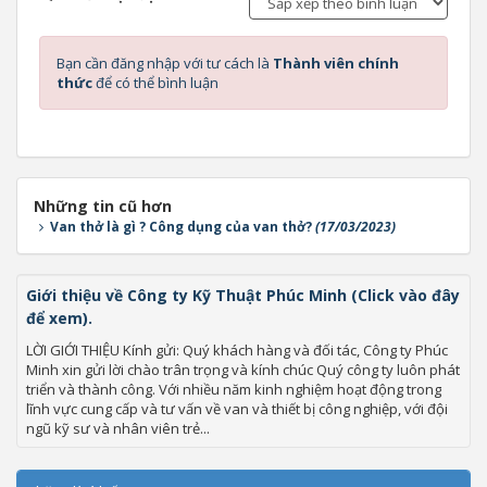
Bạn cần đăng nhập với tư cách là
Thành viên chính
thức
để có thể bình luận
Những tin cũ hơn
Van thở là gì ? Công dụng của van thở?
(17/03/2023)
Giới thiệu về Công ty Kỹ Thuật Phúc Minh (Click vào đây
để xem).
LỜI GIỚI THIỆU Kính gửi: Quý khách hàng và đối tác, Công ty Phúc
Minh xin gửi lời chào trân trọng và kính chúc Quý công ty luôn phát
triển và thành công. Với nhiều năm kinh nghiệm hoạt động trong
lĩnh vực cung cấp và tư vấn về van và thiết bị công nghiệp, với đội
ngũ kỹ sư và nhân viên trẻ...