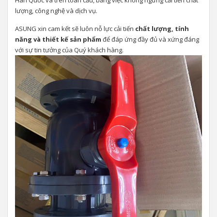
Hàn Quốc và trên toàn cầu, bằng việc không ngừng cải tiến chất
lượng, công nghệ và dịch vụ.
ASUNG xin cam kết sẽ luôn nỗ lực cải tiến
chất lượng, tính
năng và thiết kế sản phẩm
để đáp ứng đầy đủ và xứng đáng
với sự tin tưởng của Quý khách hàng.