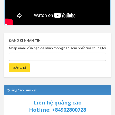
ĐĂNG KÍ NHẬN TIN
Nhập email của bạn để nhận thông báo sớm nhất của chúng tôi
Quảng Cáo Liên kết
Liên hệ quảng cáo
Hotline: +84902800728