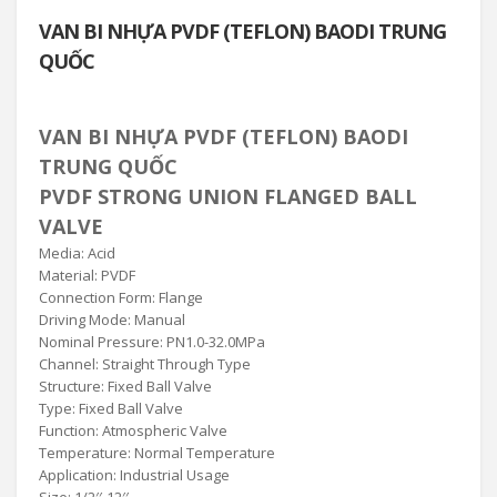
VAN BI NHỰA PVDF (TEFLON) BAODI TRUNG
QUỐC
VAN BI NHỰA PVDF (TEFLON) BAODI
TRUNG QUỐC
PVDF STRONG UNION FLANGED BALL
VALVE
Media: Acid
Material: PVDF
Connection Form: Flange
Driving Mode: Manual
Nominal Pressure: PN1.0-32.0MPa
Channel: Straight Through Type
Structure: Fixed Ball Valve
Type: Fixed Ball Valve
Function: Atmospheric Valve
Temperature: Normal Temperature
Application: Industrial Usage