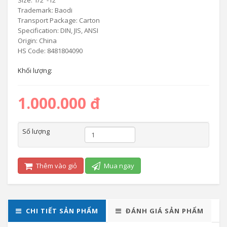
Size: 1/2′′-12′′
Trademark: Baodi
Transport Package: Carton
Specification: DIN, JIS, ANSI
Origin: China
HS Code: 8481804090
Khối lượng:
1.000.000 đ
Số lượng
Thêm vào giỏ
Mua ngay
CHI TIẾT SẢN PHẨM
ĐÁNH GIÁ SẢN PHẨM