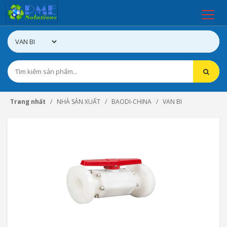
Trang nhất
NHÀ SẢN XUẤT
BAODI-CHINA
VAN BI