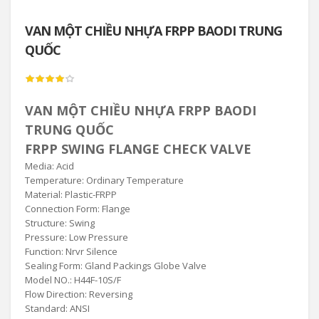
VAN MỘT CHIỀU NHỰA FRPP BAODI TRUNG
QUỐC
VAN MỘT CHIỀU NHỰA FRPP BAODI
TRUNG QUỐC
FRPP SWING FLANGE CHECK VALVE
Media: Acid
Temperature: Ordinary Temperature
Material: Plastic-FRPP
Connection Form: Flange
Structure: Swing
Pressure: Low Pressure
Function: Nrvr Silence
Sealing Form: Gland Packings Globe Valve
Model NO.: H44F-10S/F
Flow Direction: Reversing
Standard: ANSI