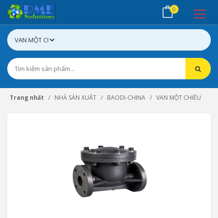
0
Trang nhất
NHÀ SẢN XUẤT
BAODI-CHINA
VAN MỘT CHIỀU