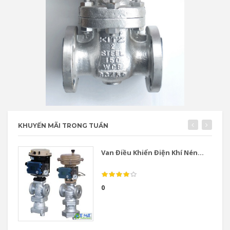
KHUYẾN MÃI TRONG TUẦN
Van Điều Khiển Điện Khí Nén...
0