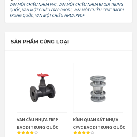
VAN MỘT CHIỀU NHỰA PVC
,
VAN MỘT CHIỀU NHỰA BAODI TRUNG
QUỐC
,
VAN MỘT CHIỀU FRPP BAODI
,
VAN MỘT CHIỀU CPVC BAODI
TRUNG QUỐC
,
VAN MỘT CHIỀU NHỰA PVDF
SẢN PHẨM CÙNG LOẠI
VAN CẦU NHỰA FRPP
KÍNH QUAN SÁT NHỰA
BAODI TRUNG QUỐC
CPVC BAODI TRUNG QUỐC