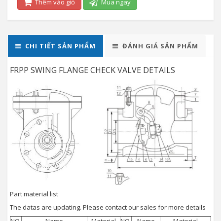
Thêm vào giỏ
Mua ngay
CHI TIẾT SẢN PHẨM
ĐÁNH GIÁ SẢN PHẨM
FRPP SWING FLANGE CHECK VALVE DETAILS
Part material list
The datas are updating. Please contact our sales for more details