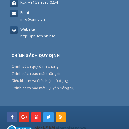
Fax:
+84-28-3535-0254
Email:
info@pm-e.vn
Website:
http://phucminh.net
CHÍNH SÁCH QUY ĐỊNH
Chính sách quy định chung
Chính sách bảo mật thông tin
Điều khoản và điều kiện sử dụng
Chính sách bảo mật (Quyền riêng tư)
Thiết kế bởi
VinathisAgency