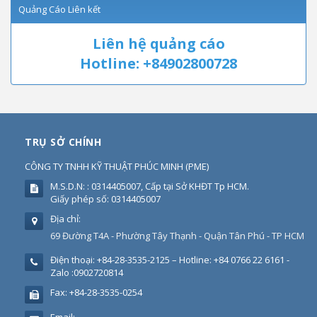
Quảng Cáo Liên kết
Liên hệ quảng cáo
Hotline: +84902800728
TRỤ SỞ CHÍNH
CÔNG TY TNHH KỸ THUẬT PHÚC MINH
(
PME
)
M.S.D.N: : 0314405007, Cấp tại Sở KHĐT Tp HCM.
Giấy phép số: 0314405007
Địa chỉ:
69 Đường T4A - Phường Tây Thạnh - Quận Tân Phú - TP HCM
Điện thoại:
+84-28-3535-2125 – Hotline: +84 0766 22 6161 -
Zalo :0902720814
Fax:
+84-28-3535-0254