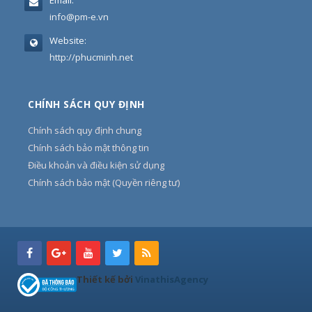
Email:
info@pm-e.vn
Website:
http://phucminh.net
CHÍNH SÁCH QUY ĐỊNH
Chính sách quy định chung
Chính sách bảo mật thông tin
Điều khoản và điều kiện sử dụng
Chính sách bảo mật (Quyền riêng tư)
Thiết kế bởi
VinathisAgency