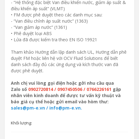
- “Hệ thống đặc biệt Van điều khiển nước, giảm áp suất &
điều khiển áp suất” (VLMT)
• FM được phê duyệt theo các danh mục sau:
- “Van điều chỉnh áp suất nước” (1363)
- “Van giảm áp nước” (1361)
• Phê duyệt loại ABS
• Lửa đã được kiểm tra theo EN ISO 19921
Tham khảo Hướng dẫn lập danh sách UL, Hướng dẫn phê
duyệt FM hoặc liên hệ với OCV Fluid Solutions để biết
danh sách đầy đủ các ứng dụng và kích thước van đã
được phê duyệt.
Anh chị vui lòng gọi điện hoặc gởi nhu cầu qua
Zalo số
0902720814 / 0907450506 / 0766226161
gặp
nhân viên kinh doanh để được tư vấn kỹ thuật và
báo giá cụ thể hoặc gửi email vào hòm thư:
sales@pm-e.vn / info@pm-e.vn.
Khối lượng: