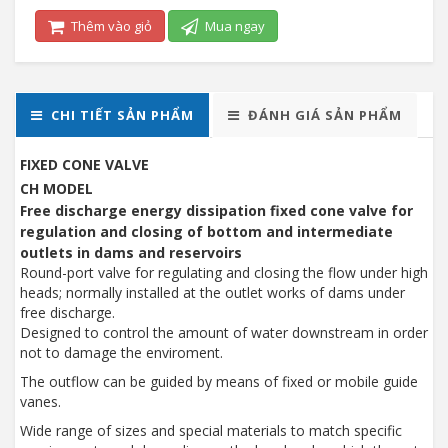
Thêm vào giỏ
Mua ngay
CHI TIẾT SẢN PHẨM
ĐÁNH GIÁ SẢN PHẨM
FIXED CONE VALVE
CH MODEL
Free discharge energy dissipation fixed cone valve for
regulation and closing of bottom and intermediate
outlets in dams and reservoirs
Round-port valve for regulating and closing the flow under high
heads; normally installed at the outlet works of dams under
free discharge.
Designed to control the amount of water downstream in order
not to damage the enviroment.
The outflow can be guided by means of fixed or mobile guide
vanes.
Wide range of sizes and special materials to match specific