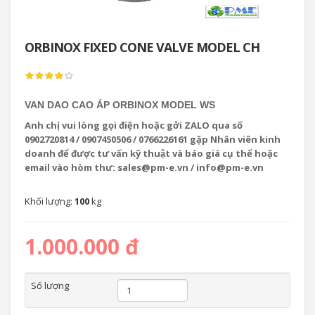
ORBINOX FIXED CONE VALVE MODEL CH
VAN DAO CAO ÁP ORBINOX MODEL WS
Anh chị vui lòng gọi điện hoặc gởi ZALO qua số
0902720814 / 0907450506 / 0766226161 gặp Nhân viên kinh
doanh để được tư vấn kỹ thuật và báo giá cụ thể hoặc
email vào hòm thư: sales@pm-e.vn / info@pm-e.vn
Khối lượng:
100
kg
1.000.000 đ
Số lượng