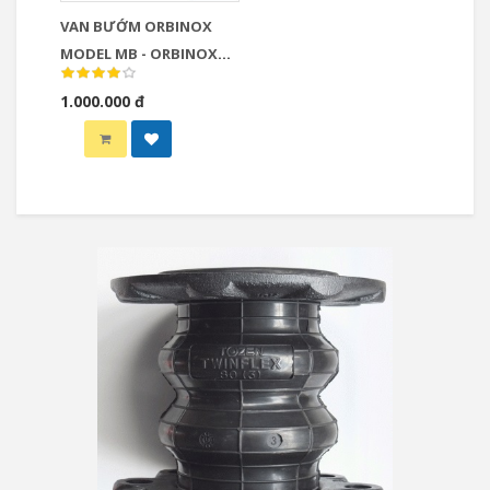
VAN BƯỚM ORBINOX
MODEL MB - ORBINOX
BUTTERFLY VALVE DOUBLE
1.000.000 đ
ECCENTRIC