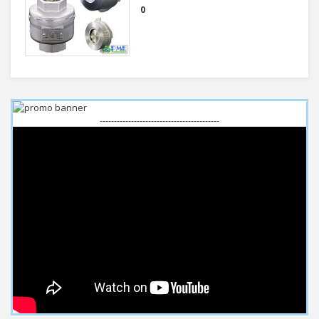
0
------------------------------------------