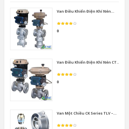
Van Điều Khiển Điện Khí Nén...
0
Van Điều Khiển Điện Khí Nén CT...
0
Van Một Chiều CK Series TLV –...