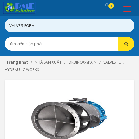
0
Trang nhất
NHÀ SẢN XUẤT
ORBINOX-SPAIN
VALVES FOR
HYDRAULIC WORKS