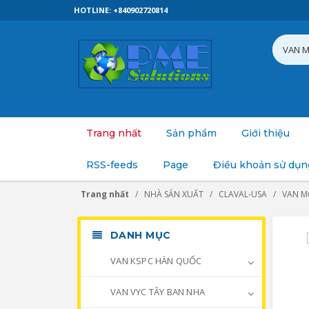
HOTLINE: +840902720814
Trang nhất
Sản phẩm
Giới thiệu
RSS-feeds
Page
Điều khoản sử dụn
Trang nhất
NHÀ SẢN XUẤT
CLAVAL-USA
VAN M
DANH MỤC
VAN KSPC HÀN QUỐC
VAN VYC TÂY BAN NHA