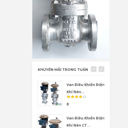
KHUYẾN MÃI TRONG TUẦN
Van Điều Khiển Điện
Khí Nén...
0
Van Điều Khiển Điện
Khí Nén CT...