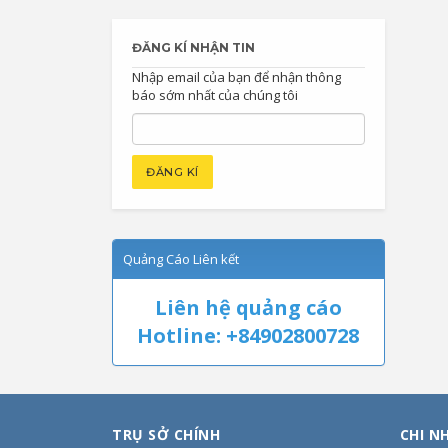
ĐĂNG KÍ NHẬN TIN
Nhập email của bạn để nhận thông
báo sớm nhất của chúng tôi
Quảng Cáo Liên kết
Liên hệ quảng cáo
Hotline: +84902800728
TRỤ SỞ CHÍNH
CHI N