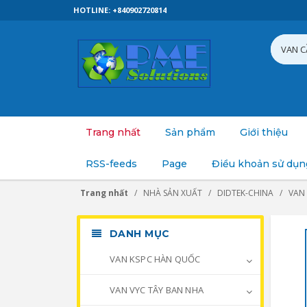
HOTLINE: +840902720814
Trang nhất
Sản phẩm
Giới thiệu
RSS-feeds
Page
Điều khoản sử dụn
Trang nhất
NHÀ SẢN XUẤT
DIDTEK-CHINA
VAN
DANH MỤC
VAN KSPC HÀN QUỐC
VAN VYC TÂY BAN NHA