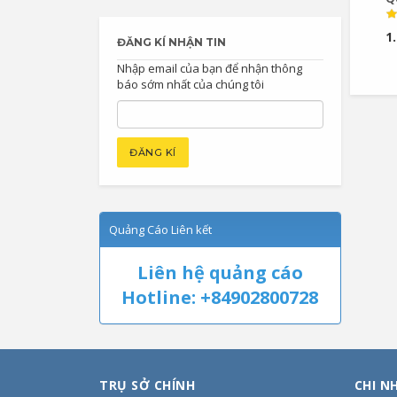
V
1
ĐĂNG KÍ NHẬN TIN
Nhập email của bạn để nhận thông
báo sớm nhất của chúng tôi
Quảng Cáo Liên kết
Liên hệ quảng cáo
Hotline: +84902800728
TRỤ SỞ CHÍNH
CHI N