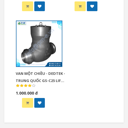
CF8M
VAN MỘT CHIỀU - DEDTEK -
TRUNG QUỐC GS-C25 LIFT
CHECK VAN
1.000.000 đ