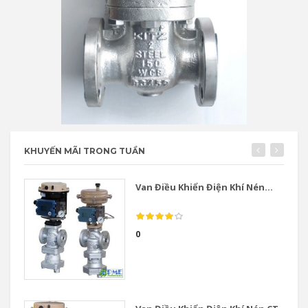
KHUYẾN MÃI TRONG TUẦN
Van Điều Khiển Điện Khí Nén...
0