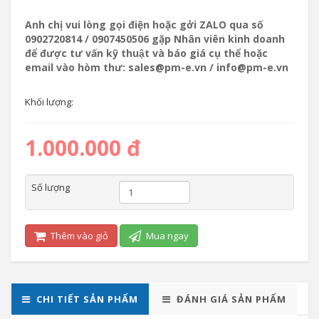
Anh chị vui lòng gọi điện hoặc gởi ZALO qua số
0902720814 / 0907450506 gặp Nhân viên kinh doanh
để được tư vấn kỹ thuật và báo giá cụ thể hoặc
email vào hòm thư: sales@pm-e.vn / info@pm-e.vn
Khối lượng:
1.000.000 đ
Số lượng
Thêm vào giỏ
Mua ngay
CHI TIẾT SẢN PHẨM
ĐÁNH GIÁ SẢN PHẨM