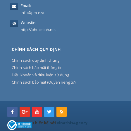
Email:
info@pm-e.vn
Website:
http://phucminh.net
CHÍNH SÁCH QUY ĐỊNH
Chính sách quy định chung
Chính sách bảo mật thông tin
Điều khoản và điều kiện sử dụng
Chính sách bảo mật (Quyền riêng tư)
Thiết kế bởi
VinathisAgency