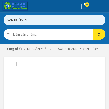
0
Trang nhất
NHÀ SẢN XUẤT
GF-SWITZERLAND
VAN BƯỚM