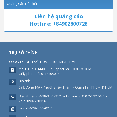
Quảng Cáo Liên kết
Liên hệ quảng cáo
Hotline: +84902800728
TRỤ SỞ CHÍNH
CÔNG TY TNHH KỸ THUẬT PHÚC MINH
(
PME
)
M.S.D.N: : 0314405007, Cấp tại Sở KHĐT Tp HCM.
Giấy phép số: 0314405007
Địa chỉ:
69 Đường T4A - Phường Tây Thạnh - Quận Tân Phú - TP HCM
Điện thoại:
+84-28-3535-2125 – Hotline: +84 0766 22 6161 -
Zalo :0902720814
Fax:
+84-28-3535-0254