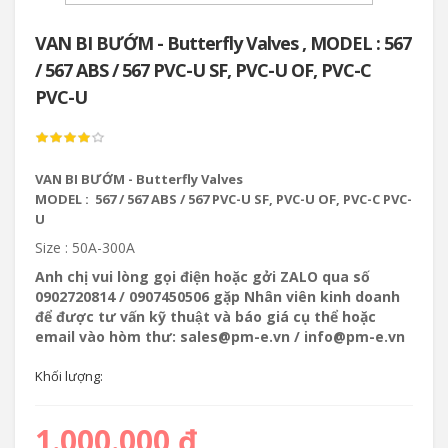
VAN BI BƯỚM - Butterfly Valves , MODEL : 567
/ 567 ABS / 567 PVC-U SF, PVC-U OF, PVC-C
PVC-U
VAN BI BƯỚM - Butterfly Valves
MODEL : 567 / 567 ABS / 567 PVC-U SF, PVC-U OF, PVC-C PVC-
U
Size : 50A-300A
Anh chị vui lòng gọi điện hoặc gởi ZALO qua số
0902720814 / 0907450506 gặp Nhân viên kinh doanh
để được tư vấn kỹ thuật và báo giá cụ thể hoặc
email vào hòm thư: sales@pm-e.vn / info@pm-e.vn
Khối lượng:
1.000.000 đ