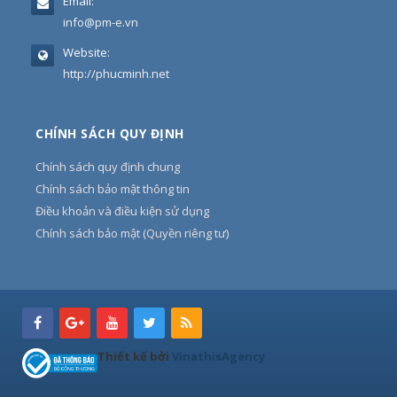
Email:
info@pm-e.vn
Website:
http://phucminh.net
CHÍNH SÁCH QUY ĐỊNH
Chính sách quy định chung
Chính sách bảo mật thông tin
Điều khoản và điều kiện sử dụng
Chính sách bảo mật (Quyền riêng tư)
Thiết kế bởi
VinathisAgency